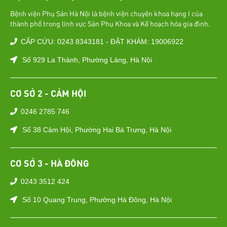
Bệnh viện Phụ Sản Hà Nội là bệnh viện chuyên khoa hạng I của
thành phố trong lĩnh vực Sản Phụ Khoa và Kế hoạch hóa gia đình.
CẤP CỨU: 0243 8343181 - ĐẶT KHÁM: 19006922
Số 929 La Thành, Phường Láng, Hà Nội
CƠ SỞ 2 - CẢM HỘI
0246 2785 746
Số 38 Cảm Hội, Phường Hai Bà Trưng, Hà Nội
CƠ SỞ 3 - HÀ ĐÔNG
0243 3512 424
Số 10 Quang Trung, Phường Hà Đông, Hà Nội