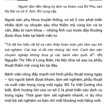
Người dân đến đăng ký dịch vụ khám của BV Phụ sản
Hà Nội cơ sở 2. Ảnh: BV cung cấp
Ngoài sản phụ khoa truyền thống, cơ sở 2 còn phát triển
nhiều dịch vụ chuyên sâu như thẩm mỹ vùng kín và tư
vấn, điều trị nam khoa – những lĩnh vực trước đây thường
được thực hiện tại bệnh viện tư.
“
Tôi đã tìm hiểu rất kỹ và cảm thấy hoàn toàn yên tâm sau khi
trải nghiệm. Các bác sĩ rất nhẹ nhàng, tận tình. Cách làm việc
”- chị
chuyên nghiệp không thua gì các bệnh viện quốc tế
Nguyễn Thị Yến ở Long Biên, Hà Nội chia sẻ sau ca phẫu
thuật thẩm mỹ vùng kín tại đây.
Bệnh viện cũng đẩy mạnh mô hình phẫu thuật trong ngày
– tức người bệnh được khám, làm xét nghiệm, phẫu thuật
và xuất viện trong cùng một ngày. BS Tạ Việt Cường cho
biết, định hướng lớn của cơ sở 2 là phát triển các dịch vụ
trong ngày. Thời gian làm xét nghiệm nhanh, ví dụ như
một bộ xét nghiệm cơ bản chỉ mất khoảng một tiếng rưỡi.