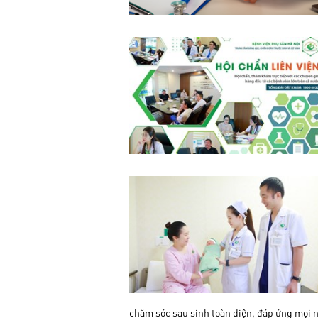
chăm sóc sau sinh toàn diện, đáp ứng mọi 