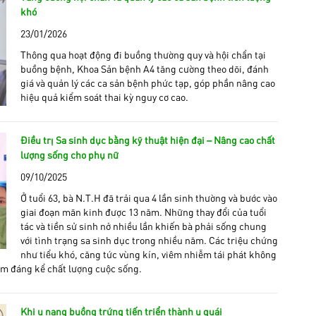
khó
23/01/2026
Thông qua hoạt động đi buồng thường quy và hội chẩn tại
buồng bệnh, Khoa Sản bệnh A4 tăng cường theo dõi, đánh
giá và quản lý các ca sản bệnh phức tạp, góp phần nâng cao
hiệu quả kiểm soát thai kỳ nguy cơ cao.
Điều trị Sa sinh dục bằng kỹ thuật hiện đại – Nâng cao chất
lượng sống cho phụ nữ
09/10/2025
Ở tuổi 63, bà N.T.H đã trải qua 4 lần sinh thường và bước vào
giai đoạn mãn kinh được 13 năm. Những thay đổi của tuổi
tác và tiền sử sinh nở nhiều lần khiến bà phải sống chung
với tình trạng sa sinh dục trong nhiều năm. Các triệu chứng
như tiểu khó, căng tức vùng kín, viêm nhiễm tái phát không
m đáng kể chất lượng cuộc sống.
Khi u nang buồng trứng tiến triển thành u quái