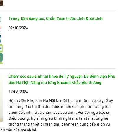
Trung tâm Sàng lọc, Chẩn đoán trước sinh & Sơ sinh
02/10/2024
Chăm sóc sau sinh tại khoa đẻ Tự nguyện D3 Bệnh viện Phụ
Sản Hà Nội: Nâng niu từng khoảnh khắc yêu thương
12/06/2024
Bệnh viện Phụ Sản Hà Nội là một trong những cơ sở y tế uy
tín hàng đầu tại thủ đô, được nhiều sản phụ tin tưởng lựa
chọn để sinh nở và chăm sóc sau sinh. Với đội ngũ bác sĩ,
điều dưỡng, hộ sinh giàu kinh nghiệm, tận tâm cùng hệ
thống trang thiết bị hiện đại, bệnh viện cung cấp dịch vụ
nhu cầu của mẹ và bé.