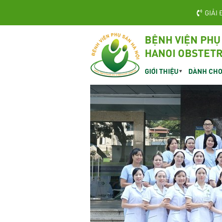
GIẢI 
BỆNH VIỆN PHỤ
HANOI OBSTETR
GIỚI THIỆU
DÀNH CHO