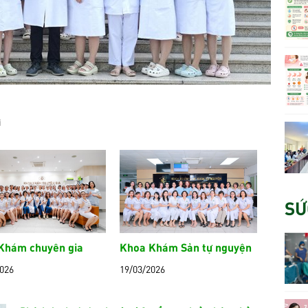
i
SỨ
Khám chuyên gia
Khoa Khám Sản tự nguyện
2026
19/03/2026