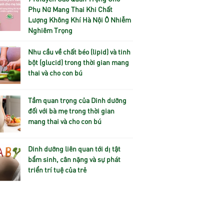
Phụ Nữ Mang Thai Khi Chất
Lượng Không Khí Hà Nội Ô Nhiễm
Nghiêm Trọng
Nhu cầu về chất béo (lipid) và tinh
bột (glucid) trong thời gian mang
thai và cho con bú
Tầm quan trọng của Dinh dưỡng
đối với bà mẹ trong thời gian
mang thai và cho con bú
Dinh dưỡng liên quan tới dị tật
bẩm sinh, cân nặng và sự phát
triển trí tuệ của trẻ