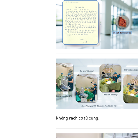
không rạch cơ tử cung.