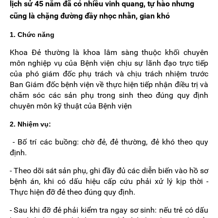
lịch sử 45 năm đã có nhiều vinh quang, tự hào nhưng
cũng là chặng đường đầy nhọc nhằn, gian khó
1. Chức năng
Khoa Đẻ thường là khoa lâm sàng thuộc khối chuyên
môn nghiệp vụ của Bệnh viện chịu sự lãnh đạo trực tiếp
của phó giám đốc phụ trách và chịu trách nhiệm trước
Ban Giám đốc bệnh viện về thực hiện tiếp nhận điều trị và
chăm sóc các sản phụ trong sinh theo đúng quy định
chuyên môn kỹ thuật của Bệnh viện
2. Nhiệm vụ:
- Bố trí các buồng: chờ đẻ, đẻ thường, đẻ khó theo quy
định.
- Theo dõi sát sản phụ, ghi đầy đủ các diễn biến vào hồ sơ
bệnh án, khi có dấu hiệu cấp cứu phải xử lý kịp thời -
Thực hiện đỡ đẻ theo đúng quy định.
- Sau khi đỡ đẻ phải kiểm tra ngay sơ sinh: nếu trẻ có dấu