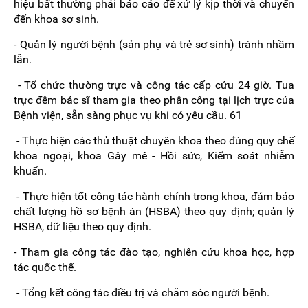
hiệu bất thường phải báo cáo để xử lý kịp thời và chuyển
đến khoa sơ sinh.
- Quản lý người bệnh (sản phụ và trẻ sơ sinh) tránh nhầm
lẫn.
- Tổ chức thường trực và công tác cấp cứu 24 giờ. Tua
trực đêm bác sĩ tham gia theo phân công tại lịch trực của
Bệnh viện, sẵn sàng phục vụ khi có yêu cầu. 61
- Thực hiện các thủ thuật chuyên khoa theo đúng quy chế
khoa ngoại, khoa Gây mê - Hồi sức, Kiểm soát nhiễm
khuẩn.
- Thực hiện tốt công tác hành chính trong khoa, đảm bảo
chất lượng hồ sơ bệnh án (HSBA) theo quy định; quản lý
HSBA, dữ liệu theo quy định.
- Tham gia công tác đào tạo, nghiên cứu khoa học, hợp
tác quốc thế.
- Tổng kết công tác điều trị và chăm sóc người bệnh.