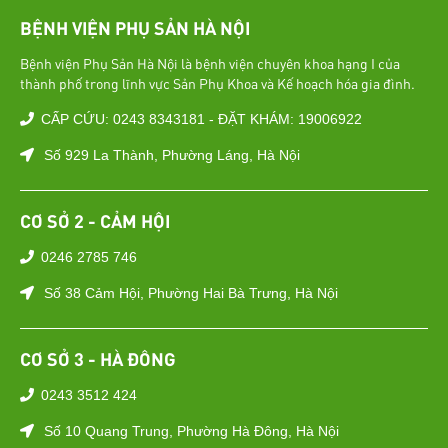
BỆNH VIỆN PHỤ SẢN HÀ NỘI
Bệnh viện Phụ Sản Hà Nội là bệnh viện chuyên khoa hạng I của
thành phố trong lĩnh vực Sản Phụ Khoa và Kế hoạch hóa gia đình.
CẤP CỨU: 0243 8343181 - ĐẶT KHÁM: 19006922
Số 929 La Thành, Phường Láng, Hà Nội
CƠ SỞ 2 - CẢM HỘI
0246 2785 746
Số 38 Cảm Hội, Phường Hai Bà Trưng, Hà Nội
CƠ SỞ 3 - HÀ ĐÔNG
0243 3512 424
Số 10 Quang Trung, Phường Hà Đông, Hà Nội