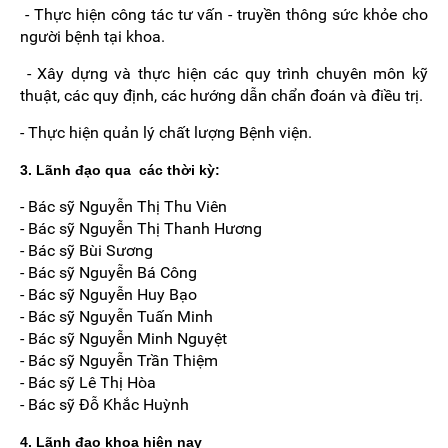
- Thực hiện công tác tư vấn - truyền thông sức khỏe cho
người bệnh tại khoa.
- Xây dựng và thực hiện các quy trình chuyên môn kỹ
thuật, các quy định, các hướng dẫn chẩn đoán và điều trị.
- Thực hiện quản lý chất lượng Bệnh viện.
3. Lãnh đạo qua các thời kỳ:
- Bác sỹ Nguyễn Thị Thu Viên
- Bác sỹ Nguyễn Thị Thanh Hương
- Bác sỹ Bùi Sương
- Bác sỹ Nguyễn Bá Công
- Bác sỹ Nguyễn Huy Bạo
- Bác sỹ Nguyễn Tuấn Minh
- Bác sỹ Nguyễn Minh Nguyệt
- Bác sỹ Nguyễn Trần Thiệm
- Bác sỹ Lê Thị Hòa
- Bác sỹ Đỗ Khắc Huỳnh
4. Lãnh đạo khoa hiện nay