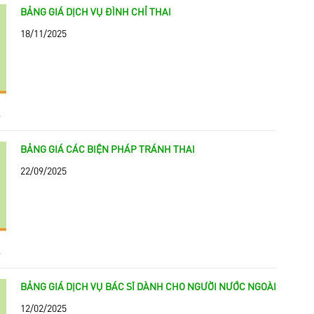
BẢNG GIÁ DỊCH VỤ ĐÌNH CHỈ THAI
18/11/2025
BẢNG GIÁ CÁC BIỆN PHÁP TRÁNH THAI
22/09/2025
BẢNG GIÁ DỊCH VỤ BÁC SĨ DÀNH CHO NGƯỜI NƯỚC NGOÀI
12/02/2025