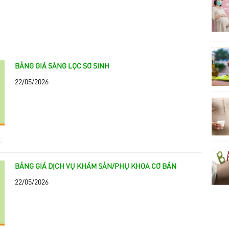
BẢNG GIÁ SÀNG LỌC SƠ SINH
22/05/2026
BẢNG GIÁ DỊCH VỤ KHÁM SẢN/PHỤ KHOA CƠ BẢN
22/05/2026