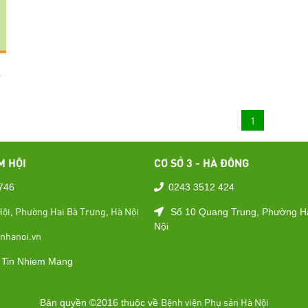
1
M HỘI
CƠ SỞ 3 - HÀ ĐÔNG
746
0243 3512 424
ội, Phường Hai Bà Trưng, Hà Nội
Số 10 Quang Trung, Phường H
Nội
nhanoi.vn
Bệnh viện Phụ sản Hà Nội
Bản quyền ©2016 thuộc về