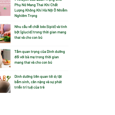
Phụ Nữ Mang Thai Khi Chất
Lượng Không Khí Hà Nội Ô Nhiễm
Nghiêm Trọng
Nhu cầu về chất béo (lipid) và tinh
bột (glucid) trong thời gian mang
thai và cho con bú
Tầm quan trọng của Dinh dưỡng
đối với bà mẹ trong thời gian
mang thai và cho con bú
Dinh dưỡng liên quan tới dị tật
bẩm sinh, cân nặng và sự phát
triển trí tuệ của trẻ