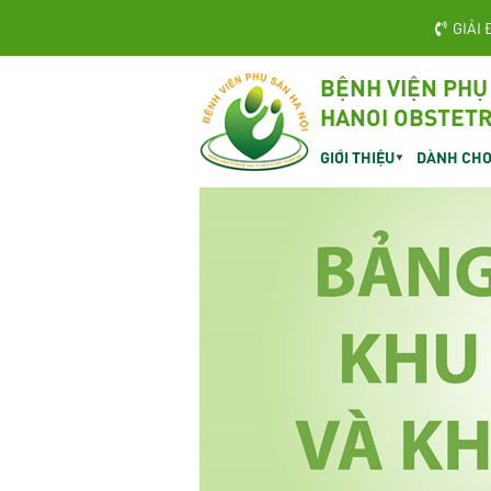
GIẢI 
BỆNH VIỆN PHỤ
HANOI OBSTETR
GIỚI THIỆU
DÀNH CHO