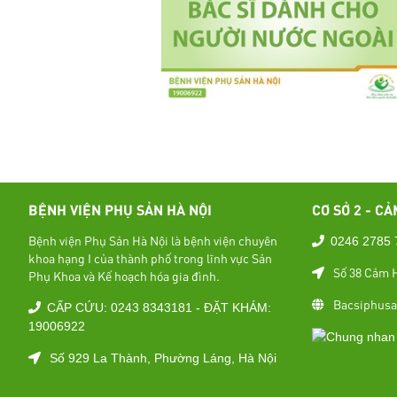
BỆNH VIỆN PHỤ SẢN HÀ NỘI
CƠ SỞ 2 - CẢ
Bệnh viện Phụ Sản Hà Nội là bệnh viện chuyên
0246 2785 
khoa hạng I của thành phố trong lĩnh vực Sản
Số 38 Cảm H
Phụ Khoa và Kế hoạch hóa gia đình.
Bacsiphusa
CẤP CỨU: 0243 8343181 - ĐẶT KHÁM:
19006922
Số 929 La Thành, Phường Láng, Hà Nội