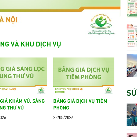
NG VÀ KHU DỊCH VỤ
SỨ
GIÁ KHÁM VÚ, SÀNG
BẢNG GIÁ DỊCH VỤ TIÊM
NG THƯ VÚ
PHÒNG
2026
22/05/2026