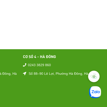
CƠ SỞ 4 - HÀ ĐÔNG
0243 3829 860
à Đông, Hà
Số 88–90 Lê Lợi, Phường Hà Đông, Hà Nội