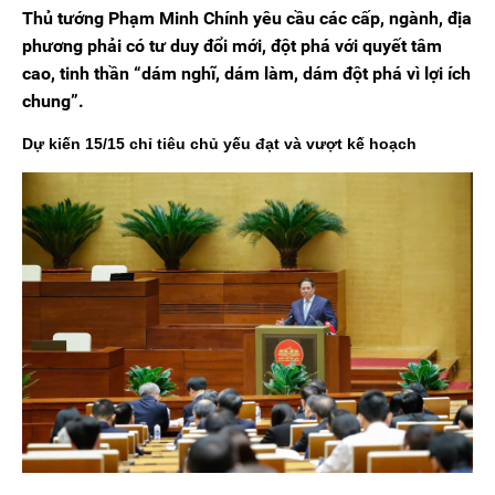
Thủ tướng Phạm Minh Chính yêu cầu các cấp, ngành, địa
phương phải có tư duy đổi mới, đột phá với quyết tâm
cao, tinh thần “dám nghĩ, dám làm, dám đột phá vì lợi ích
chung”.
Dự kiến 15/15 chỉ tiêu chủ yếu đạt và vượt kế hoạch