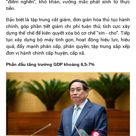
“điểm nghẽn”, khó khăn, vướng mắc phát sinh từ thực
tiễn.
Đặc biệt là tập trung cắt giảm, đơn giản hóa thủ tục hành
chính, góp phần tiết giảm chi phí tuân thủ; tích cực xây
dựng thể chế để kiên quyết xóa bỏ cơ chế “xin - cho”. Tiếp
tục xây dựng bộ máy tinh gọn, hoạt động hiệu lực, hiệu
quả; đẩy mạnh phân cấp, phân quyền; tập trung sắp xếp
đơn vị hành chính cấp huyện, cấp xã.
Phấn đấu tăng trưởng GDP khoảng 6,5-7%