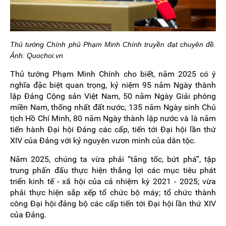
Thủ tướng Chính phủ Phạm Minh Chính truyền đạt chuyên đề.
Ảnh: Quochoi.vn
Thủ tướng Phạm Minh Chính cho biết, năm 2025 có ý
nghĩa đặc biệt quan trọng, kỷ niệm 95 năm Ngày thành
lập Đảng Cộng sản Việt Nam, 50 năm Ngày Giải phóng
miền Nam, thống nhất đất nước, 135 năm Ngày sinh Chủ
tịch Hồ Chí Minh, 80 năm Ngày thành lập nước và là năm
tiến hành Đại hội Đảng các cấp, tiến tới Đại hội lần thứ
XIV của Đảng với kỷ nguyên vươn mình của dân tộc.
Năm 2025, chúng ta vừa phải “tăng tốc, bứt phá”, tập
trung phấn đấu thực hiện thắng lợi các mục tiêu phát
triển kinh tế - xã hội của cả nhiệm kỳ 2021 - 2025; vừa
phải thực hiện sắp xếp tổ chức bộ máy; tổ chức thành
công Đại hội đảng bộ các cấp tiến tới Đại hội lần thứ XIV
của Đảng.