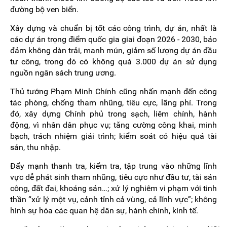
đường bộ ven biển.
Xây dựng và chuẩn bị tốt các công trình, dự án, nhất là
các dự án trọng điểm quốc gia giai đoạn 2026 - 2030, bảo
đảm không dàn trải, manh mún, giảm số lượng dự án đầu
tư công, trong đó có không quá 3.000 dự án sử dụng
nguồn ngân sách trung ương.
Thủ tướng Phạm Minh Chính cũng nhấn mạnh đến công
tác phòng, chống tham nhũng, tiêu cực, lãng phí. Trong
đó, xây dựng Chính phủ trong sạch, liêm chính, hành
động, vì nhân dân phục vụ; tăng cường công khai, minh
bạch, trách nhiệm giải trình; kiểm soát có hiệu quả tài
sản, thu nhập.
Đẩy mạnh thanh tra, kiểm tra, tập trung vào những lĩnh
vực dễ phát sinh tham nhũng, tiêu cực như đầu tư, tài sản
công, đất đai, khoáng sản…; xử lý nghiêm vi phạm với tinh
thần “xử lý một vụ, cảnh tỉnh cả vùng, cả lĩnh vực”; không
hình sự hóa các quan hệ dân sự, hành chính, kinh tế.