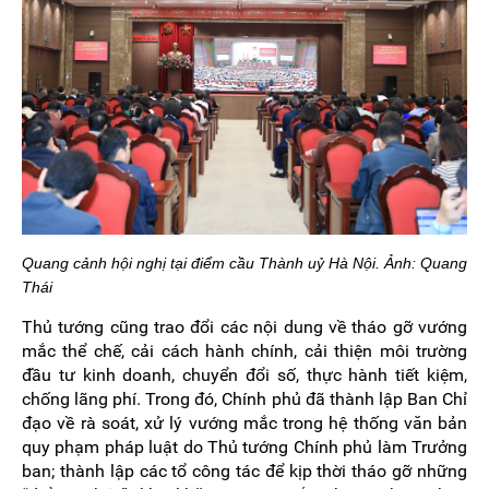
Quang cảnh hội nghị tại điểm cầu Thành uỷ Hà Nội. Ảnh: Quang
Thái
Thủ tướng cũng trao đổi các nội dung về tháo gỡ vướng
mắc thể chế, cải cách hành chính, cải thiện môi trường
đầu tư kinh doanh, chuyển đổi số, thực hành tiết kiệm,
chống lãng phí. Trong đó, Chính phủ đã thành lập Ban Chỉ
đạo về rà soát, xử lý vướng mắc trong hệ thống văn bản
quy phạm pháp luật do Thủ tướng Chính phủ làm Trưởng
ban; thành lập các tổ công tác để kịp thời tháo gỡ những