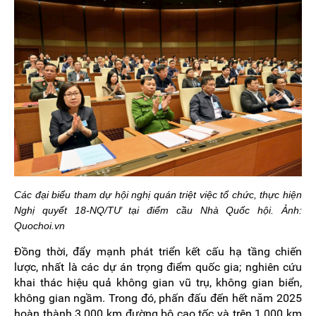
Các đại biểu tham dự hội nghị quán triệt việc tổ chức, thực hiện
Nghị quyết 18-NQ/TƯ tại điểm cầu Nhà Quốc hội. Ảnh:
Quochoi.vn
Đồng thời, đẩy mạnh phát triển kết cấu hạ tầng chiến
lược, nhất là các dự án trọng điểm quốc gia; nghiên cứu
khai thác hiệu quả không gian vũ trụ, không gian biển,
không gian ngầm. Trong đó, phấn đấu đến hết năm 2025
hoàn thành 3.000 km đường bộ cao tốc và trên 1.000 km