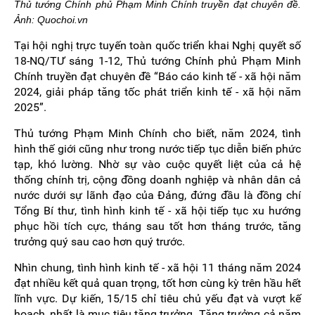
Thủ tướng Chính phủ Phạm Minh Chính truyền đạt chuyên đề.
Ảnh: Quochoi.vn
Tại hội nghị trực tuyến toàn quốc triển khai Nghị quyết số
18-NQ/TƯ sáng 1-12, Thủ tướng Chính phủ Phạm Minh
Chính truyền đạt chuyên đề “Báo cáo kinh tế - xã hội năm
2024, giải pháp tăng tốc phát triển kinh tế - xã hội năm
2025”.
Thủ tướng Phạm Minh Chính cho biết, năm 2024, tình
hình thế giới cũng như trong nước tiếp tục diễn biến phức
tạp, khó lường. Nhờ sự vào cuộc quyết liệt của cả hệ
thống chính trị, cộng đồng doanh nghiệp và nhân dân cả
nước dưới sự lãnh đạo của Đảng, đứng đầu là đồng chí
Tổng Bí thư, tình hình kinh tế - xã hội tiếp tục xu hướng
phục hồi tích cực, tháng sau tốt hơn tháng trước, tăng
trưởng quý sau cao hơn quý trước.
Nhìn chung, tình hình kinh tế - xã hội 11 tháng năm 2024
đạt nhiều kết quả quan trọng, tốt hơn cùng kỳ trên hầu hết
lĩnh vực. Dự kiến, 15/15 chỉ tiêu chủ yếu đạt và vượt kế
hoạch, nhất là mục tiêu tăng trưởng. Tăng trưởng cả năm