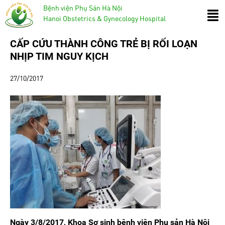
Bệnh viện Phụ Sản Hà Nội
Hanoi Obstetrics & Gynecology Hospital
CẤP CỨU THÀNH CÔNG TRẺ BỊ RỐI LOẠN
NHỊP TIM NGUY KỊCH
27/10/2017
Ngày 3/8/2017, Khoa Sơ sinh bệnh viện Phụ sản Hà Nội