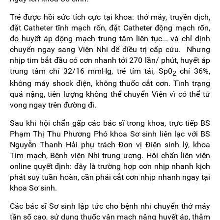
Trẻ được hồi sức tích cực tại khoa: thở máy, truyền dịch,
đặt Catheter tĩnh mạch rốn, đặt Catheter động mạch rốn,
đo huyết áp động mạch trung tâm liên tục... và chỉ định
chuyển ngay sang Viện Nhi để điều trị cấp cứu. Nhưng
nhịp tim bắt đầu có cơn nhanh tới 270 lần/ phút, huyết áp
trung tâm chỉ 32/16 mmHg, trẻ tím tái, Sp0
chỉ 36%,
2
không máy shock điện, không thuốc cắt cơn. Tình trạng
quá nặng, tiên lượng không thể chuyển Viện vì có thể tử
vong ngay trên đường đi.
Sau khi hội chẩn gấp các bác sĩ trong khoa, trực tiếp BS
Phạm Thị Thu Phương Phó khoa Sơ sinh liên lạc với BS
Nguyễn Thanh Hải phụ trách Đơn vị Điện sinh lý, khoa
Tim mạch, Bệnh viện Nhi trung ương. Hội chẩn liên viện
online quyết định: đây là trường hợp cơn nhịp nhanh kịch
phát suy tuần hoàn, cần phải cắt cơn nhịp nhanh ngay tại
khoa Sơ sinh.
Các bác sĩ Sơ sinh lập tức cho bệnh nhi chuyển thở máy
tần số cao, sử dụng thuốc vận mạch nâng huyết áp, thăm