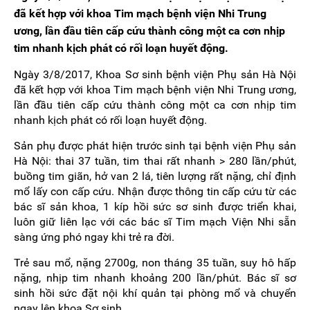
đã kết hợp với khoa Tim mạch bệnh viện Nhi Trung
ương, lần đầu tiên cấp cứu thành công một ca cơn nhịp
tim nhanh kịch phát có rối loạn huyết động.
Ngày 3/8/2017, Khoa Sơ sinh bệnh viện Phụ sản Hà Nội
đã kết hợp với khoa Tim mạch bệnh viện Nhi Trung ương,
lần đầu tiên cấp cứu thành công một ca cơn nhịp tim
nhanh kịch phát có rối loạn huyết động.
Sản phụ được phát hiện trước sinh tại bệnh viện Phụ sản
Hà Nội: thai 37 tuần, tim thai rất nhanh > 280 lần/phút,
buồng tim giãn, hở van 2 lá, tiên lượng rất nặng, chỉ định
mổ lấy con cấp cứu. Nhận được thông tin cấp cứu từ các
bác sĩ sản khoa, 1 kíp hồi sức sơ sinh được triển khai,
luôn giữ liên lạc với các bác sĩ Tim mạch Viện Nhi sẵn
sàng ứng phó ngay khi trẻ ra đời.
Trẻ sau mổ, nặng 2700g, non tháng 35 tuần, suy hô hấp
nặng, nhịp tim nhanh khoảng 200 lần/phút. Bác sĩ sơ
sinh hồi sức đặt nội khí quản tại phòng mổ và chuyển
ngay lên khoa Sơ sinh.