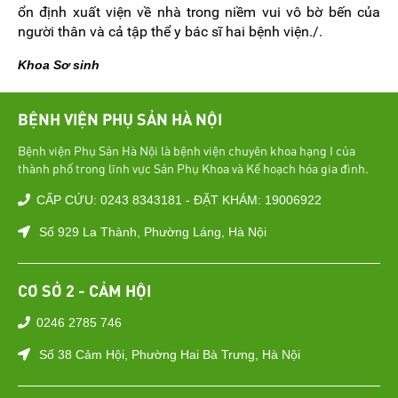
ổn định xuất viện về nhà trong niềm vui vô bờ bến của
người thân và cả tập thể y bác sĩ hai bệnh viện./.
Khoa Sơ sinh
BỆNH VIỆN PHỤ SẢN HÀ NỘI
Bệnh viện Phụ Sản Hà Nội là bệnh viện chuyên khoa hạng I của
thành phố trong lĩnh vực Sản Phụ Khoa và Kế hoạch hóa gia đình.
CẤP CỨU: 0243 8343181 - ĐẶT KHÁM: 19006922
Số 929 La Thành, Phường Láng, Hà Nội
CƠ SỞ 2 - CẢM HỘI
0246 2785 746
Số 38 Cảm Hội, Phường Hai Bà Trưng, Hà Nội