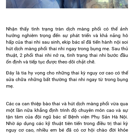
Nhận thấy tình trạng tràn dịch màng phổi có thể ảnh
hưởng nghiêm trọng đến sự phát triển và khả năng hô
hấp của thai nhi sau sinh, ekip bác sĩ đã tiến hành nội soi
hút dịch màng phổi thai nhi ngay trong bụng mẹ. Sau thủ
thuật, 2 phổi thai nhi nở ra, tình trạng thai nhi bước đầu
ổn định và tiếp tục được theo dõi chặt chẽ.
Đây là tia hy vọng cho những thai kỳ nguy cơ cao có thể
sửa chữa những bất thường thai nhi ngay từ trong bụng
mẹ.
Các ca can thiệp bào thai và hút dịch màng phổi vừa qua
một lần nữa khẳng định trình độ chuyên môn cao và sự
tận tâm của đội ngũ bác sĩ Bệnh viện Phụ Sản Hà Nội.
Nhờ áp dụng các kỹ thuật tiên tiến trong điều trị thai kỳ
nguy cơ cao, nhiều em bé đã có cơ hội chào đời khỏe