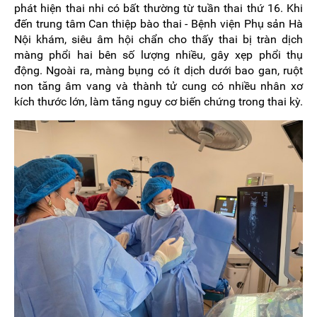
phát hiện thai nhi có bất thường từ tuần thai thứ 16. Khi
đến trung tâm Can thiệp bào thai - Bệnh viện Phụ sản Hà
Nội khám, siêu âm hội chẩn cho thấy thai bị tràn dịch
màng phổi hai bên số lượng nhiều, gây xẹp phổi thụ
động. Ngoài ra, màng bụng có ít dịch dưới bao gan, ruột
non tăng âm vang và thành tử cung có nhiều nhân xơ
kích thước lớn, làm tăng nguy cơ biến chứng trong thai kỳ.