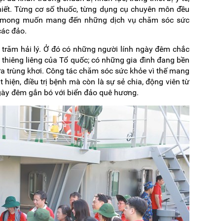
hiết. Từng cơ số thuốc, từng dụng cụ chuyên môn đều
ới mong muốn mang đến những dịch vụ chăm sóc sức
các đảo.
g trăm hải lý. Ở đó có những người lính ngày đêm chắc
 thiêng liêng của Tổ quốc; có những gia đình đang bền
a trùng khơi. Công tác chăm sóc sức khỏe vì thế mang
t hiện, điều trị bệnh mà còn là sự sẻ chia, động viên từ
ngày đêm gắn bó với biển đảo quê hương.