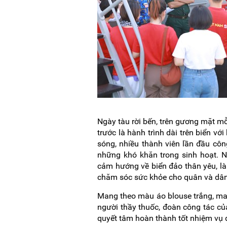
Ngày tàu rời bến, trên gương mặt mỗ
trước là hành trình dài trên biển vớ
sóng, nhiều thành viên lần đầu côn
những khó khăn trong sinh hoạt. Nh
cảm hướng về biển đảo thân yêu, 
chăm sóc sức khỏe cho quân và dân
Mang theo màu áo blouse trắng, ma
người thầy thuốc, đoàn công tác củ
quyết tâm hoàn thành tốt nhiệm vụ 