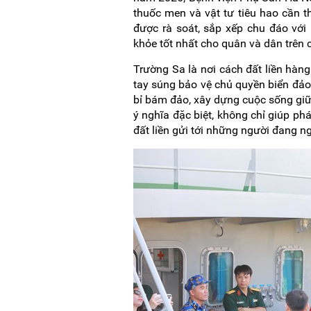
thuốc men và vật tư tiêu hao cần t
được rà soát, sắp xếp chu đáo v
khỏe tốt nhất cho quân và dân trên 
Trường Sa là nơi cách đất liền hàn
tay súng bảo vệ chủ quyền biển đảo
bỉ bám đảo, xây dựng cuộc sống giữ
ý nghĩa đặc biệt, không chỉ giúp phá
đất liền gửi tới những người đang 