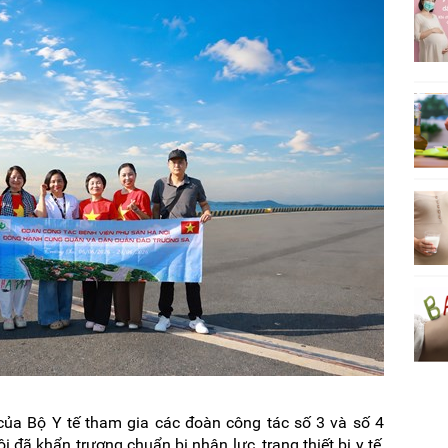
của Bộ Y tế tham gia các đoàn công tác số 3 và số 4
đã khẩn trương chuẩn bị nhân lực, trang thiết bị y tế,