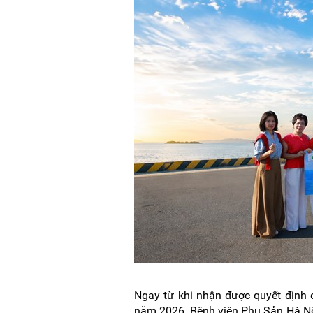
Ngay từ khi nhận được quyết định 
năm 2026, Bệnh viện Phụ Sản Hà Nội 