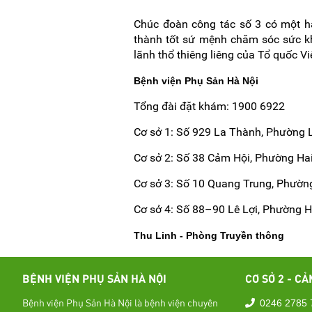
Chúc đoàn công tác số 3 có một hải
thành tốt sứ mệnh chăm sóc sức k
lãnh thổ thiêng liêng của Tổ quốc V
Bệnh viện Phụ Sản Hà Nội
Tổng đài đặt khám: 1900 6922
Cơ sở 1: Số 929 La Thành, Phường 
Cơ sở 2: Số 38 Cảm Hội, Phường Hai
Cơ sở 3: Số 10 Quang Trung, Phườn
Cơ sở 4: Số 88–90 Lê Lợi, Phường 
Thu Linh - Phòng Truyền thông
BỆNH VIỆN PHỤ SẢN HÀ NỘI
CƠ SỞ 2 - CẢ
Bệnh viện Phụ Sản Hà Nội là bệnh viện chuyên
0246 2785 