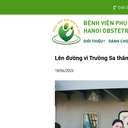
GIẢI 
BỆNH VIỆN PHỤ
HANOI OBSTETR
GIỚI THIỆU
DÀNH CHO
Lên đường vì Trường Sa thâ
18/06/2026