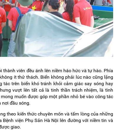
i thành viên đều ánh lên niềm háo hức và tự hào. Phía
i không ít thử thách. Biển không phải lúc nào cũng lặng
g tác trên biển khó tránh khỏi cảm giác say sóng hay
ưng vượt lên tất cả là tinh thần trách nhiệm, là tình
là mong muốn được góp một phần nhỏ bé vào công tác
 nơi đầu sóng.
ng theo kiến thức chuyên môn và tấm lòng của những
a Bệnh viện Phụ Sản Hà Nội lên đường với niềm tin và
được giao.