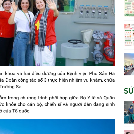
ản khoa và hai điều dưỡng của Bệnh viện Phụ Sản Hà
ia Đoàn công tác số 3 thực hiện nhiệm vụ khám, chữa
 Trường Sa.
SỨ
ằm trong chương trình phối hợp giữa Bộ Y tế và Quân
 khỏe cho cán bộ, chiến sĩ và người dân đang sinh
ó của Tổ quốc.