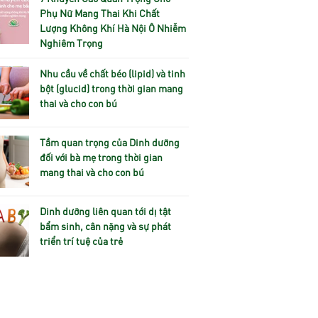
Phụ Nữ Mang Thai Khi Chất
Lượng Không Khí Hà Nội Ô Nhiễm
Nghiêm Trọng
Nhu cầu về chất béo (lipid) và tinh
bột (glucid) trong thời gian mang
thai và cho con bú
Tầm quan trọng của Dinh dưỡng
đối với bà mẹ trong thời gian
mang thai và cho con bú
Dinh dưỡng liên quan tới dị tật
bẩm sinh, cân nặng và sự phát
triển trí tuệ của trẻ