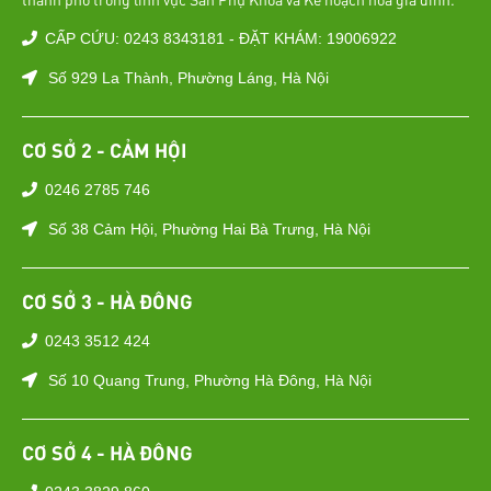
CẤP CỨU: 0243 8343181 - ĐẶT KHÁM: 19006922
Số 929 La Thành, Phường Láng, Hà Nội
CƠ SỞ 2 - CẢM HỘI
0246 2785 746
Số 38 Cảm Hội, Phường Hai Bà Trưng, Hà Nội
CƠ SỞ 3 - HÀ ĐÔNG
0243 3512 424
Số 10 Quang Trung, Phường Hà Đông, Hà Nội
CƠ SỞ 4 - HÀ ĐÔNG