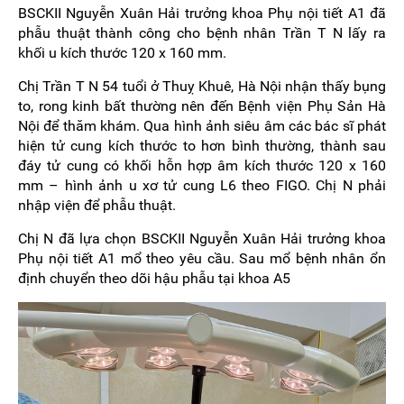
BSCKII Nguyễn Xuân Hải trưởng khoa Phụ nội tiết A1 đã
phẫu thuật thành công cho bệnh nhân Trần T N lấy ra
khối u kích thước 120 x 160 mm.
Chị Trần T N 54 tuổi ở Thuỵ Khuê, Hà Nội nhận thấy bụng
to, rong kinh bất thường nên đến Bệnh viện Phụ Sản Hà
Nội để thăm khám. Qua hình ảnh siêu âm các bác sĩ phát
hiện tử cung kích thước to hơn bình thường, thành sau
đáy tử cung có khối hỗn hợp âm kích thước 120 x 160
mm – hình ảnh u xơ tử cung L6 theo FIGO. Chị N phải
nhập viện để phẫu thuật.
Chị N đã lựa chọn BSCKII Nguyễn Xuân Hải trưởng khoa
Phụ nội tiết A1 mổ theo yêu cầu. Sau mổ bệnh nhân ổn
định chuyển theo dõi hậu phẫu tại khoa A5