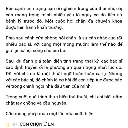
Bên cạnh tình trạng cạn ối nghiêm trọng của thai nhi, chị
còn mang trong mình nhiều yếu tố nguy cơ do tiền sử
bệnh lý trước đó. Một cuộc hội chẩn đa chuyên khoa
được tiến hành khẩn trương.
Phía sau cánh cửa phòng hội chẩn là sự cân nhắc của rất
nhiều bác sĩ, với cùng một mong muốn: làm thế nào để
giữ lại cơ hội sống cho em bé.
Sau khi đánh giá toàn diện tình trạng thai kỳ, các bác sĩ
xác định truyền ối là phương án quan trọng nhất lúc đó.
Đối với chị, đó là một thuật ngữ hoàn toàn xa lạ. Nhưng
với các bác sĩ, đó chính là cơ hội để con tiếp tục được bảo
vệ trong chính ngôi nhà đầu tiên của mình.
Trong suốt quá trình thực hiện thủ thuật, chị chỉ biết nắm
chặt tay chồng và cầu nguyện.
Cầu mong phép màu một lần nữa xuất hiện.
KHI CON CHỌN Ở LẠI