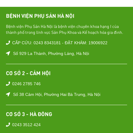
BỆNH VIỆN PHỤ SẢN HÀ NỘI
Bệnh viện Phụ Sản Hà Nội là bệnh viện chuyên khoa hạng I của
thành phố trong lĩnh vực Sản Phụ Khoa và Kế hoạch hóa gia đình.
CẤP CỨU: 0243 8343181 - ĐẶT KHÁM: 19006922
Số 929 La Thành, Phường Láng, Hà Nội
CƠ SỞ 2 - CẢM HỘI
0246 2785 746
Số 38 Cảm Hội, Phường Hai Bà Trưng, Hà Nội
CƠ SỞ 3 - HÀ ĐÔNG
0243 3512 424