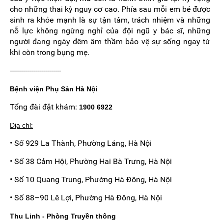
cho những thai kỳ nguy cơ cao. Phía sau mỗi em bé được
sinh ra khỏe mạnh là sự tận tâm, trách nhiệm và những
nỗ lực không ngừng nghỉ của đội ngũ y bác sĩ, những
người đang ngày đêm âm thầm bảo vệ sự sống ngay từ
khi còn trong bụng mẹ.
--------------------------
Bệnh viện Phụ Sản Hà Nội
Tổng đài đặt khám:
1900 6922
Địa chỉ:
• Số 929 La Thành, Phường Láng, Hà Nội
• Số 38 Cảm Hội, Phường Hai Bà Trưng, Hà Nội
• Số 10 Quang Trung, Phường Hà Đông, Hà Nội
• Số 88–90 Lê Lợi, Phường Hà Đông, Hà Nội
Thu Linh - Phòng Truyền thông