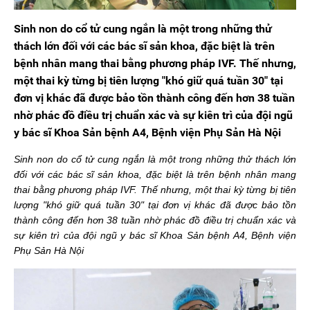
Sinh non do cổ tử cung ngắn là một trong những thử
thách lớn đối với các bác sĩ sản khoa, đặc biệt là trên
bệnh nhân mang thai bằng phương pháp IVF. Thế nhưng,
một thai kỳ từng bị tiên lượng "khó giữ quá tuần 30" tại
đơn vị khác đã được bảo tồn thành công đến hơn 38 tuần
nhờ phác đồ điều trị chuẩn xác và sự kiên trì của đội ngũ
y bác sĩ Khoa Sản bệnh A4, Bệnh viện Phụ Sản Hà Nội
Sinh non do cổ tử cung ngắn là một trong những thử thách lớn
đối với các bác sĩ sản khoa, đặc biệt là trên bệnh nhân mang
thai bằng phương pháp IVF. Thế nhưng, một thai kỳ từng bị tiên
lượng "khó giữ quá tuần 30" tại đơn vị khác đã được bảo tồn
thành công đến hơn 38 tuần nhờ phác đồ điều trị chuẩn xác và
sự kiên trì của đội ngũ y bác sĩ Khoa Sản bệnh A4, Bệnh viện
Phụ Sản Hà Nội