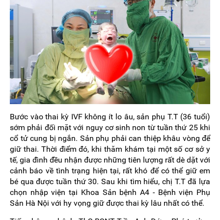
Bước vào thai kỳ IVF không ít lo âu, sản phụ T.T (36 tuổi)
sớm phải đối mặt với nguy cơ sinh non từ tuần thứ 25 khi
cổ tử cung bị ngắn. Sản phụ phải can thiệp khâu vòng để
giữ thai. Thời điểm đó, khi thăm khám tại một số cơ sở y
tế, gia đình đều nhận được những tiên lượng rất dè dặt với
cảnh báo về tình trạng hiện tại, rất khó để có thể giữ em
bé qua được tuần thứ 30. Sau khi tìm hiểu, chị T.T đã lựa
chọn nhập viện tại Khoa Sản bệnh A4 - Bệnh viện Phụ
Sản Hà Nội với hy vọng giữ được thai kỳ lâu nhất có thể.