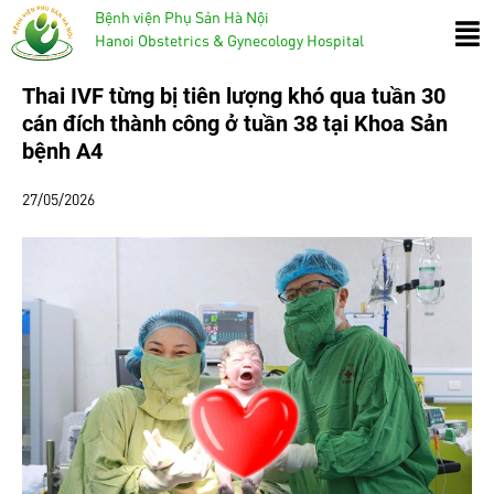
Bệnh viện Phụ Sản Hà Nội
Hanoi Obstetrics & Gynecology Hospital
Thai IVF từng bị tiên lượng khó qua tuần 30
cán đích thành công ở tuần 38 tại Khoa Sản
bệnh A4
27/05/2026