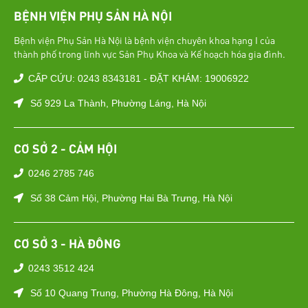
BỆNH VIỆN PHỤ SẢN HÀ NỘI
Bệnh viện Phụ Sản Hà Nội là bệnh viện chuyên khoa hạng I của
thành phố trong lĩnh vực Sản Phụ Khoa và Kế hoạch hóa gia đình.
CẤP CỨU: 0243 8343181 - ĐẶT KHÁM: 19006922
Số 929 La Thành, Phường Láng, Hà Nội
CƠ SỞ 2 - CẢM HỘI
0246 2785 746
Số 38 Cảm Hội, Phường Hai Bà Trưng, Hà Nội
CƠ SỞ 3 - HÀ ĐÔNG
0243 3512 424
Số 10 Quang Trung, Phường Hà Đông, Hà Nội