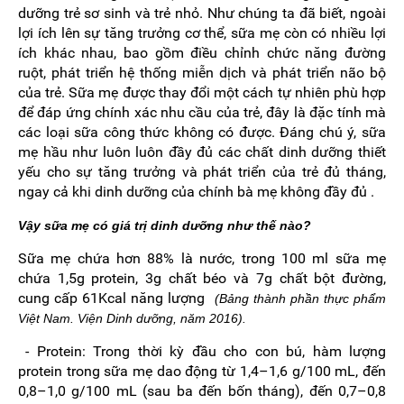
dưỡng trẻ sơ sinh và trẻ nhỏ. Như chúng ta đã biết, ngoài
lợi ích lên sự tăng trưởng cơ thể, sữa mẹ còn có nhiều lợi
ích khác nhau, bao gồm điều chỉnh chức năng đường
ruột, phát triển hệ thống miễn dịch và phát triển não bộ
của trẻ. Sữa mẹ được thay đổi một cách tự nhiên phù hợp
để đáp ứng chính xác nhu cầu của trẻ, đây là đặc tính mà
các loại sữa công thức không có được. Đáng chú ý, sữa
mẹ hầu như luôn luôn đầy đủ các chất dinh dưỡng thiết
yếu cho sự tăng trưởng và phát triển của trẻ đủ tháng,
ngay cả khi dinh dưỡng của chính bà mẹ không đầy đủ .
Vậy sữa mẹ có giá trị dinh dưỡng như thế nào?
Sữa mẹ chứa hơn 88% là nước, trong 100 ml sữa mẹ
chứa 1,5g protein, 3g chất béo và 7g chất bột đường,
cung cấp 61Kcal năng lượng
(Bảng thành phần thực phẩm
Việt Nam. Viện Dinh dưỡng, năm 2016).
- Protein: Trong thời kỳ đầu cho con bú, hàm lượng
protein trong sữa mẹ dao động từ 1,4–1,6 g/100 mL, đến
0,8–1,0 g/100 mL (sau ba đến bốn tháng), đến 0,7–0,8