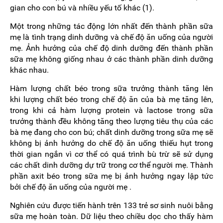
gian cho con bú và nhiều yếu tố khác (1).
Một trong những tác động lớn nhất đến thành phần sữa
mẹ là tình trạng dinh dưỡng và chế độ ăn uống của người
mẹ. Ảnh hưởng của chế độ dinh dưỡng đến thành phần
sữa mẹ không giống nhau ở các thành phần dinh dưỡng
khác nhau.
Hàm lượng chất béo trong sữa trưởng thành tăng lên
khi lượng chất béo trong chế độ ăn của bà mẹ tăng lên,
trong khi cả hàm lượng protein và lactose trong sữa
trưởng thành đều không tăng theo lượng tiêu thụ của các
bà mẹ đang cho con bú; chất dinh dưỡng trong sữa mẹ sẽ
không bị ảnh hưởng do chế độ ăn uống thiếu hụt trong
thời gian ngắn vì cơ thể có quá trình bù trừ sẽ sử dụng
các chất dinh dưỡng dự trữ trong cơ thể người mẹ. Thành
phần axit béo trong sữa mẹ bị ảnh hưởng ngay lập tức
bởi chế độ ăn uống của người mẹ .
Nghiên cứu được tiến hành trên 133 trẻ sơ sinh nuôi bằng
sữa mẹ hoàn toàn. Dữ liệu theo chiều dọc cho thấy hàm