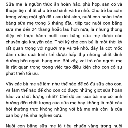
Sữa mẹ là nguồn thức ăn hoàn hảo, phù hợp, sẵn có và
thuận tiện nhất cho trẻ sơ sinh và trẻ nhỏ. Cho trẻ bú sớm
trong vòng một giờ đầu sau khi sinh, nuôi con hoàn toàn
bằng sữa mẹ trong 6 tháng đầu, tiếp tục nuôi con bằng
sữa mẹ đến 24 tháng hoặc lâu hơn nữa, là những thông
điệp về thực hành nuôi con bằng sữa mẹ được các
chuyên gia khuyến cáo. Thời kỳ cho con bú là một thời kỳ
rất quan trọng với người mẹ và trẻ nhỏ, đây là cột mốc
đánh dấu quá trình trẻ được hấp thụ những chất dinh
dưỡng bên ngoài bụng mẹ. Bởi vậy, vai trò của người mẹ
là rất quan trọng trong việc tạo điều kiện cho con có sự
phát triển tối ưu.
Vậy các bà mẹ sẽ làm như thế nào để có đủ sữa cho con,
và làm thế nào để cho con có được những giọt sữa hoàn
hảo và chất lượng nhất? Chế độ ăn của bà mẹ có ảnh
hưởng đến chất lượng của sữa mẹ hay không là một câu
hỏi thường trực không những với bà mẹ mà còn là của
cán bộ y tế, nhà nghiên cứu.
Nuôi con bằng sữa mẹ là tiêu chuẩn vàng trong nuôi