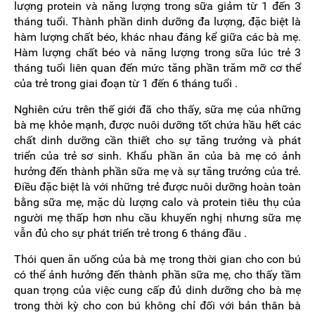
lượng protein và năng lượng trong sữa giảm từ 1 đến 3
tháng tuổi. Thành phần dinh dưỡng đa lượng, đặc biệt là
hàm lượng chất béo, khác nhau đáng kể giữa các bà mẹ.
Hàm lượng chất béo và năng lượng trong sữa lúc trẻ 3
tháng tuổi liên quan đến mức tăng phần trăm mỡ cơ thể
của trẻ trong giai đoạn từ 1 đến 6 tháng tuổi .
Nghiên cứu trên thế giới đã cho thấy, sữa mẹ của những
bà mẹ khỏe mạnh, được nuôi dưỡng tốt chứa hầu hết các
chất dinh dưỡng cần thiết cho sự tăng trưởng và phát
triển của trẻ sơ sinh. Khẩu phần ăn của bà mẹ có ảnh
hưởng đến thành phần sữa mẹ và sự tăng trưởng của trẻ.
Điều đặc biệt là với những trẻ được nuôi dưỡng hoàn toàn
bằng sữa mẹ, mặc dù lượng calo và protein tiêu thụ của
người mẹ thấp hơn nhu cầu khuyến nghị nhưng sữa mẹ
vẫn đủ cho sự phát triển trẻ trong 6 tháng đầu .
Thói quen ăn uống của bà mẹ trong thời gian cho con bú
có thể ảnh hưởng đến thành phần sữa mẹ, cho thấy tầm
quan trọng của việc cung cấp đủ dinh dưỡng cho bà mẹ
trong thời kỳ cho con bú không chỉ đối với bản thân bà