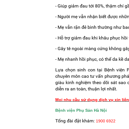
- Giúp giảm đau tới 80%, thậm chí g
- Người mẹ vẫn nhận biết được nhữn
- Mẹ vẫn rặn đẻ bình thường như ba
- Hỗ trợ giảm đau khi khâu phục hồi
- Gây tê ngoài màng cứng không gây
- Mẹ nhanh hồi phục, có thể da kề d
Lựa chọn sinh con tại Bệnh viện 
chuyên môn cao tư vấn phương phá
giàu kinh nghiệm theo dõi sát sao 
diễn ra an toàn, thuận lợi nhất.
Moi nhu cầu sử dụng dịch vụ xin liê
Bệnh viện Phụ Sản Hà Nội
Tổng đài đặt khám:
1900 6922