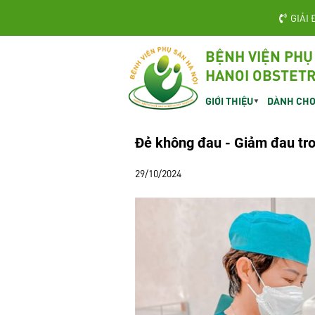
GIẢI 
BỆNH VIỆN PHỤ
HANOI OBSTETR
GIỚI THIỆU
DÀNH CHO
Đẻ không đau - Giảm đau tr
29/10/2024