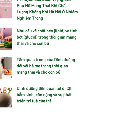
Phụ Nữ Mang Thai Khi Chất
Lượng Không Khí Hà Nội Ô Nhiễm
Nghiêm Trọng
Nhu cầu về chất béo (lipid) và tinh
bột (glucid) trong thời gian mang
thai và cho con bú
Tầm quan trọng của Dinh dưỡng
đối với bà mẹ trong thời gian
mang thai và cho con bú
Dinh dưỡng liên quan tới dị tật
bẩm sinh, cân nặng và sự phát
triển trí tuệ của trẻ