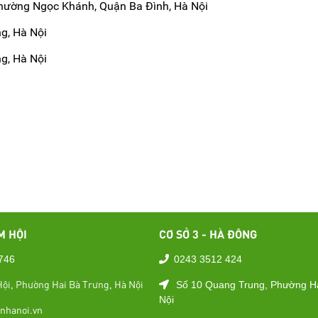
hường Ngọc Khánh, Quận Ba Đình, Hà Nội
g, Hà Nội
, Hà Nội
M HỘI
CƠ SỞ 3 - HÀ ĐÔNG
746
0243 3512 424
ội, Phường Hai Bà Trưng, Hà Nội
Số 10 Quang Trung, Phường H
Nội
nhanoi.vn