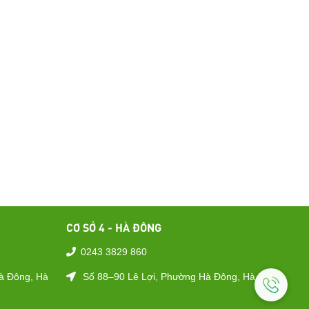
CƠ SỞ 4 - HÀ ĐÔNG
0243 3829 860
à Đông, Hà
Số 88–90 Lê Lợi, Phường Hà Đông, Hà Nội