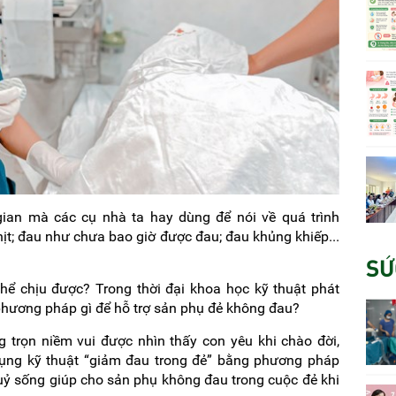
gian mà các cụ nhà ta hay dùng để nói về quá trình
hịt; đau như chưa bao giờ được đau; đau khủng khiếp...
SỨ
ể chịu được? Trong thời đại khoa học kỹ thuật phát
 phương pháp gì để hỗ trợ sản phụ đẻ không đau?
trọn niềm vui được nhìn thấy con yêu khi chào đời,
ụng kỹ thuật “giảm đau trong đẻ” bằng phương pháp
uỷ sống giúp cho sản phụ không đau trong cuộc đẻ khi