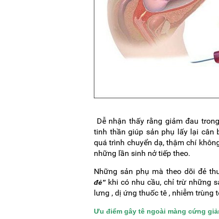
Dễ nhận thấy rằng giảm đau trong
tinh thần giúp sản phụ lấy lại cân b
quá trình chuyển dạ, thậm chí khôn
những lần sinh nở tiếp theo.
Những sản phụ mà theo dõi đẻ thư
khi có nhu cầu, chỉ trừ những 
đẻ”
lưng , dị ứng thuốc tê , nhiễm trùn
Ưu điểm gây tê ngoài màng cứng giả