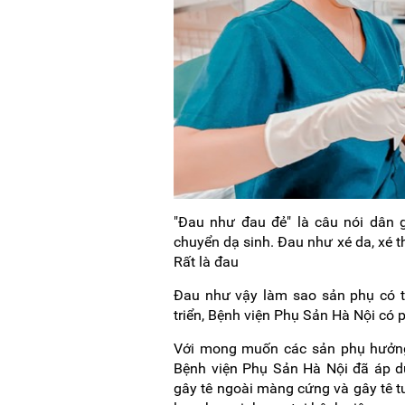
"Đau như đau đẻ" là câu nói dân 
chuyển dạ sinh. Đau như xé da, xé t
Rất là đau
Đau như vậy làm sao sản phụ có th
triển, Bệnh viện Phụ Sản Hà Nội có
Với mong muốn các sản phụ hưởng 
Bệnh viện Phụ Sản Hà Nội đã áp d
gây tê ngoài màng cứng và gây tê t