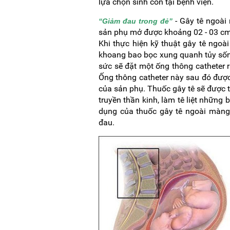
lựa chọn sinh con tại bệnh viện.
- Gây tê ngoài
“Giảm đau trong đẻ”
sản phụ mở được khoảng 02 - 03 cm 
Khi thực hiện kỹ thuật gây tê ngo
khoang bao bọc xung quanh tủy sốn
sức sẽ đặt một ống thông catheter 
Ống thông catheter này sau đó được
của sản phụ. Thuốc gây tê sẽ được 
truyền thần kinh, làm tê liệt những 
dụng của thuốc gây tê ngoài màng
đau.