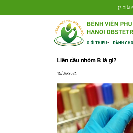
GIẢI 
BỆNH VIỆN PHỤ
HANOI OBSTETR
GIỚI THIỆU
DÀNH CHO
Liên cầu nhóm B là gì?
15/04/2024