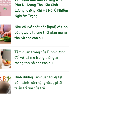
Phụ Nữ Mang Thai Khi Chất
Lượng Không Khí Hà Nội Ô Nhiễm
Nghiêm Trọng
Nhu cầu về chất béo (lipid) và tinh
bột (glucid) trong thời gian mang
thai và cho con bú
Tầm quan trọng của Dinh dưỡng
đối với bà mẹ trong thời gian
mang thai và cho con bú
Dinh dưỡng liên quan tới dị tật
bẩm sinh, cân nặng và sự phát
triển trí tuệ của trẻ