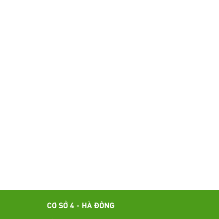
CƠ SỞ 4 - HÀ ĐÔNG