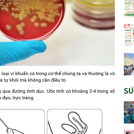
loại vi khuẩn có trong cơ thể chúng ta và thường là vô
à tự khỏi mà không cần điều trị.
SỨ
 qua đường tình dục. Ước tính có khoảng 2-4 trong số
đạo, trực tràng.