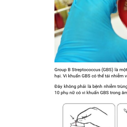
Group B Streptococcus (GBS) là một 
hại. Vi khuẩn GBS có thể tái nhiễm v
Đây không phải là bệnh nhiễm trùng
10 phụ nữ có vi khuẩn GBS trong âm 