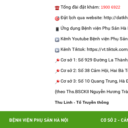
Tổng đài đặt khám:
1900 6922
Đặt lịch qua website: http://d
Ứng dụng Bệnh viện Phụ Sản Hà
Kênh Youtube Bệnh viện Phụ Sản
Kênh Tiktok: https://vt.tiktok.co
Cơ sở 1: Số 929 Đường La Thành
Cơ sở 2: Số 38 Cảm Hội, Hai Bà T
Cơ sở 3: Số 10 Quang Trung, Hà Đo
(theo Ths.BSCKII Nguyễn Hương Trà
Thu Linh - Tổ Truyền thông
BỆNH VIỆN PHỤ SẢN HÀ NỘI
CƠ SỞ 2 - CẢ