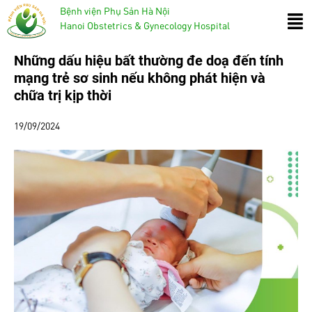
Bệnh viện Phụ Sản Hà Nội
Hanoi Obstetrics & Gynecology Hospital
Những dấu hiệu bất thường đe doạ đến tính
mạng trẻ sơ sinh nếu không phát hiện và
chữa trị kịp thời
19/09/2024