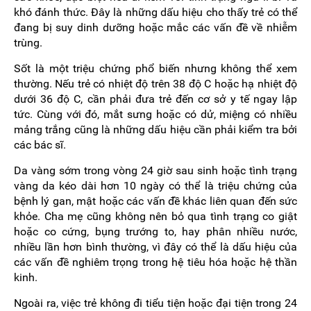
khó đánh thức. Đây là những dấu hiệu cho thấy trẻ có thể
đang bị suy dinh dưỡng hoặc mắc các vấn đề về nhiễm
trùng.
Sốt là một triệu chứng phổ biến nhưng không thể xem
thường. Nếu trẻ có nhiệt độ trên 38 độ C hoặc hạ nhiệt độ
dưới 36 độ C, cần phải đưa trẻ đến cơ sở y tế ngay lập
tức. Cùng với đó, mắt sưng hoặc có dử, miệng có nhiều
mảng trắng cũng là những dấu hiệu cần phải kiểm tra bởi
các bác sĩ.
Da vàng sớm trong vòng 24 giờ sau sinh hoặc tình trạng
vàng da kéo dài hơn 10 ngày có thể là triệu chứng của
bệnh lý gan, mật hoặc các vấn đề khác liên quan đến sức
khỏe. Cha mẹ cũng không nên bỏ qua tình trạng co giật
hoặc co cứng, bụng trướng to, hay phân nhiều nước,
nhiều lần hơn bình thường, vì đây có thể là dấu hiệu của
các vấn đề nghiêm trọng trong hệ tiêu hóa hoặc hệ thần
kinh.
Ngoài ra, việc trẻ không đi tiểu tiện hoặc đại tiện trong 24