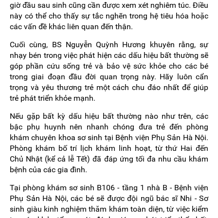
giờ đầu sau sinh cũng cần được xem xét nghiêm túc. Điều
này có thể cho thấy sự tắc nghẽn trong hệ tiêu hóa hoặc
các vấn đề khác liên quan đến thận.
Cuối cùng, BS Nguyễn Quỳnh Hương khuyên rằng, sự
nhạy bén trong việc phát hiện các dấu hiệu bất thường sẽ
góp phần cứu sống trẻ và bảo vệ sức khỏe cho các bé
trong giai đoạn đầu đời quan trọng này. Hãy luôn cẩn
trọng và yêu thương trẻ một cách chu đáo nhất để giúp
trẻ phát triển khỏe mạnh.
Nếu gặp bất kỳ dấu hiệu bất thường nào như trên, các
bậc phụ huynh nên nhanh chóng đưa trẻ đến phòng
khám chuyên khoa sơ sinh tại Bệnh viện Phụ Sản Hà Nội.
Phòng khám bố trí lịch khám linh hoạt, từ thứ Hai đến
Chủ Nhật (kể cả lễ Tết) đã đáp ứng tối đa nhu cầu khám
bệnh của các gia đình.
Tại phòng khám sơ sinh B106 - tầng 1 nhà B - Bệnh viện
Phụ Sản Hà Nội, các bé sẽ được đội ngũ bác sĩ Nhi - Sơ
sinh giàu kinh nghiệm thăm khám toàn diện, từ việc kiểm