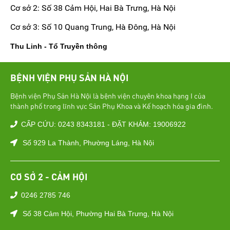
Cơ sở 2: Số 38 Cảm Hội, Hai Bà Trưng, Hà Nội
Cơ sở 3: Số 10 Quang Trung, Hà Đông, Hà Nội
Thu Linh - Tổ Truyền thông
BỆNH VIỆN PHỤ SẢN HÀ NỘI
Bệnh viện Phụ Sản Hà Nội là bệnh viện chuyên khoa hạng I của
thành phố trong lĩnh vực Sản Phụ Khoa và Kế hoạch hóa gia đình.
CẤP CỨU: 0243 8343181 - ĐẶT KHÁM: 19006922
Số 929 La Thành, Phường Láng, Hà Nội
CƠ SỞ 2 - CẢM HỘI
0246 2785 746
Số 38 Cảm Hội, Phường Hai Bà Trưng, Hà Nội