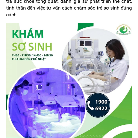
tra sức khỏe tổng quát, đánh giá sự phát triển thể chất,
tinh thần đến việc tư vấn cách chăm sóc trẻ sơ sinh đúng
cách.