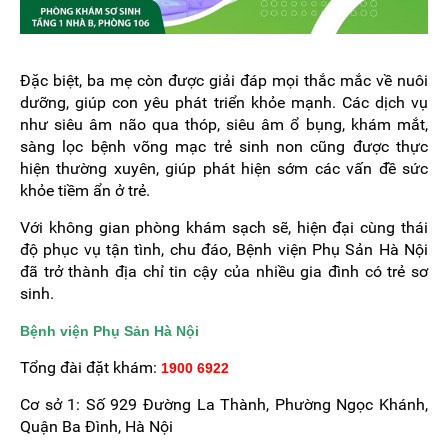
Đặc biệt, ba mẹ còn được giải đáp mọi thắc mắc về nuôi
dưỡng, giúp con yêu phát triển khỏe mạnh. Các dịch vụ
như siêu âm não qua thóp, siêu âm ổ bụng, khám mắt,
sàng lọc bệnh võng mạc trẻ sinh non cũng được thực
hiện thường xuyên, giúp phát hiện sớm các vấn đề sức
khỏe tiềm ẩn ở trẻ.
Với không gian phòng khám sạch sẽ, hiện đại cùng thái
độ phục vụ tận tình, chu đáo, Bệnh viện Phụ Sản Hà Nội
đã trở thành địa chỉ tin cậy của nhiều gia đình có trẻ sơ
sinh.
Bệnh viện Phụ Sản Hà Nội
Tổng đài đặt khám:
1900 6922
Cơ sở 1: Số 929 Đường La Thành, Phường Ngọc Khánh,
Quận Ba Đình, Hà Nội