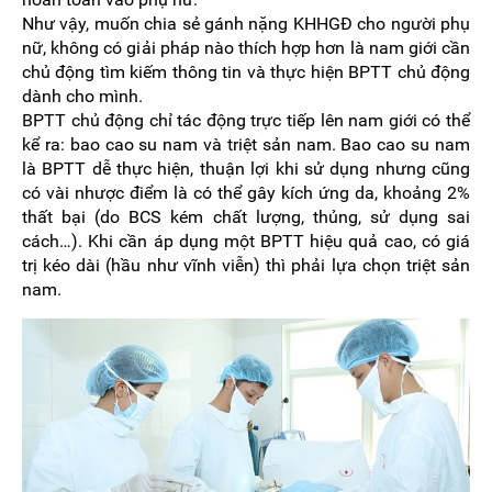
Như vậy, muốn chia sẻ gánh nặng KHHGĐ cho người phụ
nữ, không có giải pháp nào thích hợp hơn là nam giới cần
chủ động tìm kiếm thông tin và thực hiện BPTT chủ động
dành cho mình.
BPTT chủ động chỉ tác động trực tiếp lên nam giới có thể
kể ra: bao cao su nam và triệt sản nam. Bao cao su nam
là BPTT dễ thực hiện, thuận lợi khi sử dụng nhưng cũng
có vài nhược điểm là có thể gây kích ứng da, khoảng 2%
thất bại (do BCS kém chất lượng, thủng, sử dụng sai
cách…). Khi cần áp dụng một BPTT hiệu quả cao, có giá
trị kéo dài (hầu như vĩnh viễn) thì phải lựa chọn triệt sản
nam.