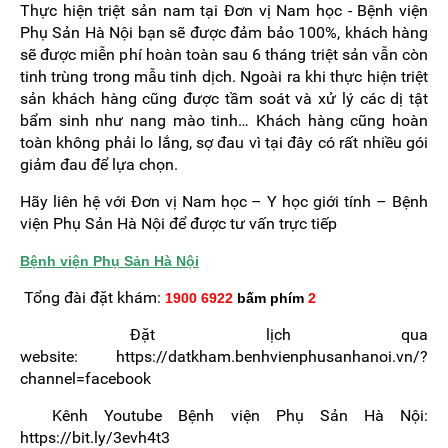
Thực hiện triệt sản nam tại Đơn vị Nam học - Bệnh viện
Phụ Sản Hà Nội bạn sẽ được đảm bảo 100%, khách hàng
sẽ được miễn phí hoàn toàn sau 6 tháng triệt sản vẫn còn
tinh trùng trong mẫu tinh dịch. Ngoài ra khi thực hiện triệt
sản khách hàng cũng được tầm soát và xử lý các dị tật
bẩm sinh như nang mào tinh… Khách hàng cũng hoàn
toàn không phải lo lắng, sợ đau vì tại đây có rất nhiều gói
giảm đau để lựa chọn.
Hãy liên hệ với Đơn vị Nam học – Y học giới tính – Bệnh
viện Phụ Sản Hà Nội để được tư vấn trực tiếp
Bệnh viện Phụ Sản Hà Nội
Tổng đài đặt khám:
1900 6922
bấm phím
2
Đặt lịch qua
website: https://datkham.benhvienphusanhanoi.vn/?
channel=facebook
Kênh Youtube Bệnh viện Phụ Sản Hà Nội:
https://bit.ly/3evh4t3