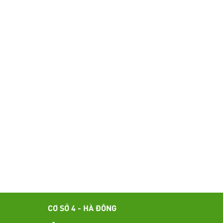
CƠ SỞ 4 - HÀ ĐÔNG