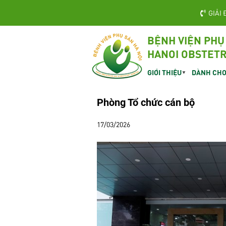
GIẢI 
BỆNH VIỆN PHỤ
HANOI OBSTETR
GIỚI THIỆU
DÀNH CHO
Phòng Tổ chức cán bộ
17/03/2026