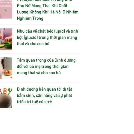
Phụ Nữ Mang Thai Khi Chất
Lượng Không Khí Hà Nội Ô Nhiễm
Nghiêm Trọng
Nhu cầu về chất béo (lipid) và tinh
bột (glucid) trong thời gian mang
thai và cho con bú
Tầm quan trọng của Dinh dưỡng
đối với bà mẹ trong thời gian
mang thai và cho con bú
Dinh dưỡng liên quan tới dị tật
bẩm sinh, cân nặng và sự phát
triển trí tuệ của trẻ