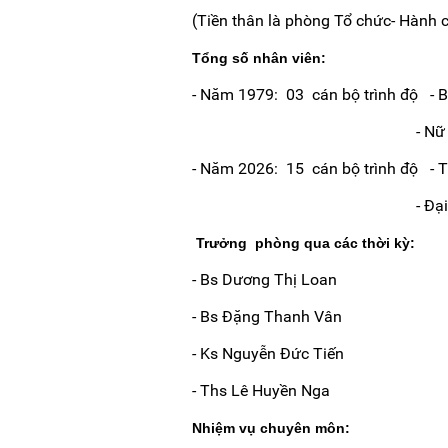
(Tiền thân là phòng Tổ chức- Hành 
Tổng số nhân viên:
- Năm 1979: 03 cán bộ trình độ - B
- Nữ hộ sinh
- Năm 2026: 15 cán bộ trình độ - T
- Đại học:
Trưởng phòng qua các thời kỳ:
- Bs Dương Thị Loan
- Bs Đặng Thanh Vân
- Ks Nguyễn Đức Tiến
- Ths Lê Huyền Nga
Nhiệm vụ chuyên môn: