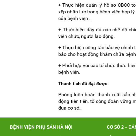
Thực hiện quản lý hồ sơ CBCC to
+
xếp nhân lực trong bệnh viện hợp l
của bệnh viện .
+ Thực hiện đầy đủ các chế độ chí
viên chức, người lao động.
+ Thực hiện công tác bảo vệ chính tr
bảo cho hoạt động khám chữa bệnh
+ Phối hợp với các tổ chức thực hiện
bệnh viện.
:
Thành tích đã đạt được
Phòng luôn hoàn thành xuất sắc nhi
động tiên tiến, tổ công đoàn vững mạ
đua cơ sở…
BỆNH VIỆN PHỤ SẢN HÀ NỘI
CƠ SỞ 2 - CẢ