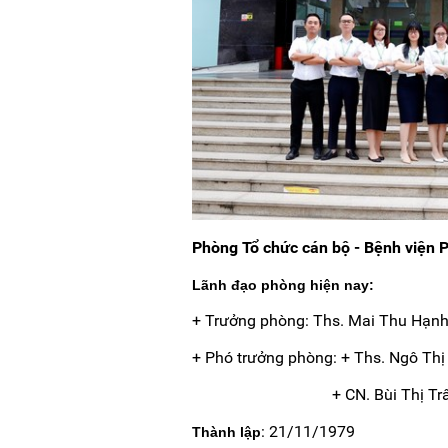
Phòng Tổ chức cán bộ - Bệnh viện 
Lãnh đạo phòng hiện nay:
+ Trưởng phòng: Ths. Mai Thu Hạn
+ Phó trưởng phòng: + Ths. Ngô Th
+ CN. Bùi Thị Tr
: 21/11/1979
Thành lập