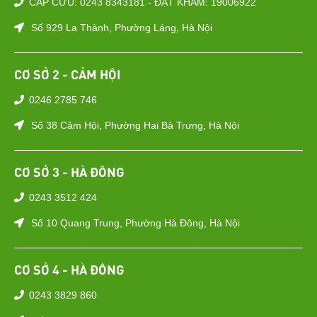
CẤP CỨU: 0243 8343181 - ĐẶT KHÁM: 19006922
Số 929 La Thành, Phường Láng, Hà Nội
CƠ SỞ 2 - CẢM HỘI
0246 2785 746
Số 38 Cảm Hội, Phường Hai Bà Trưng, Hà Nội
CƠ SỞ 3 - HÀ ĐÔNG
0243 3512 424
Số 10 Quang Trung, Phường Hà Đông, Hà Nội
CƠ SỞ 4 - HÀ ĐÔNG
0243 3829 860