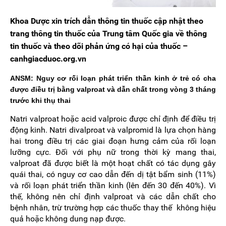
Khoa Dược xin trích dẫn thông tin thuốc cập nhật theo
trang thông tin thuốc của Trung tâm Quốc gia về thông
tin thuốc và theo dõi phản ứng có hại của thuốc –
canhgiacduoc.org.vn
ANSM: Nguy cơ rối loạn phát triển thần kinh ở trẻ có cha
được điều trị bằng valproat và dẫn chất trong vòng 3 tháng
trước khi thụ thai
Natri valproat hoặc acid valproic được chỉ định để điều trị
động kinh. Natri divalproat và valpromid là lựa chọn hàng
hai trong điều trị các giai đoạn hưng cảm của rối loạn
lưỡng cực. Đối với phụ nữ trong thời kỳ mang thai,
valproat đã được biết là một hoạt chất có tác dụng gây
quái thai, có nguy cơ cao dẫn đến dị tật bẩm sinh (11%)
và rối loạn phát triển thần kinh (lên đến 30 đến 40%). Vì
thế, không nên chỉ định valproat và các dẫn chất cho
bệnh nhân, trừ trường hợp các thuốc thay thế không hiệu
quả hoặc không dung nạp được.