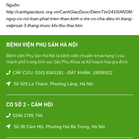
Nguồn:
http://canhgiacduoc.org.vn/CanhGiacDuoc/DiemTin/2410/ANSM-
nguy-co-roi-loan-phat-trien-than-kinh-o-tre-co-cha-dieu-tri-bang-
valproat-3-thang-truoc-khi-thu-thai.htm
BỆNH VIỆN PHỤ SẢN HÀ NỘI
Bệnh viện Phụ Sản Hà Nội là bệnh viện chuyên khoa hạng I của
thành phố trong lĩnh vực Sản Phụ Khoa và Kế hoạch hóa gia đình.
CẤP CỨU: 0243 8343181 - ĐẶT KHÁM: 19006922
Số 929 La Thành, Phường Láng, Hà Nội
CƠ SỞ 2 - CẢM HỘI
0246 2785 746
Số 38 Cảm Hội, Phường Hai Bà Trưng, Hà Nội