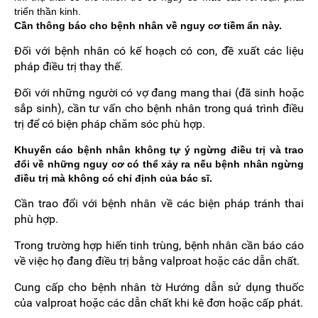
triển thần kinh.
Cần thông báo cho bệnh nhân về nguy cơ tiềm ẩn này.
Đối với bệnh nhân có kế hoạch có con, đề xuất các liệu
pháp điều trị thay thế.
Đối với những người có vợ đang mang thai (đã sinh hoặc
sắp sinh), cần tư vấn cho bệnh nhân trong quá trình điều
trị để có biện pháp chăm sóc phù hợp.
Khuyến cáo bệnh nhân không tự ý ngừng điều trị và trao
đổi về những nguy cơ có thể xảy ra nếu bệnh nhân ngừng
điều trị mà không có chỉ định của bác sĩ.
Cần trao đổi với bệnh nhân về các biện pháp tránh thai
phù hợp.
Trong trường hợp hiến tinh trùng, bệnh nhân cần báo cáo
về việc họ đang điều trị bằng valproat hoặc các dẫn chất.
Cung cấp cho bệnh nhân tờ Hướng dẫn sử dụng thuốc
của valproat hoặc các dẫn chất khi kê đơn hoặc cấp phát.