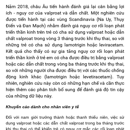
Năm 2018, châu Âu tiến hành đánh giá lại cân bằng lợi
ích - nguy cơ của valproat và dẫn chất. Một nghiên cứu
được tiến hành tại các vùng Scandinavia (Na Uy, Thụy
Điển và Đan Mạch) nhằm đánh giá nguy cơ rối loạn phát
triển thần kinh trên trẻ có cha sử dụng valproat hoặc dẫn
chất valproat trong vòng 3 tháng trước khi thụ thai, so với
những trẻ có cha sử dụng lamotrigin hoặc leviracetam.
Kết quả cho thấy có sự gia tăng nguy cơ rối loạn phát
triển thần kinh ở trẻ em có cha được điều trị bằng valproat
hoặc các dẫn chất trong vòng ba tháng trước khi thụ thai,
so với những người cha được điều trị với các thuốc chống
động kinh khác (lamotrigin hoặc levetiracetam). Tuy
nhiên, nghiên cứu này còn có những hạn chế và cần thực
hiện thêm các phân tích bổ sung để đánh giá độ tin cậy
của những dữ liệu này.
Khuyến cáo dành cho nhân viên y tế
Đối với nam giới trưởng thành hoặc thanh thiếu niên, việc sử
dụng valproat hoặc các dẫn chất valproat trong ba tháng trước
khi thụ thai có thể khiến trẻ có nguy cơ mắc các rối loạn phát