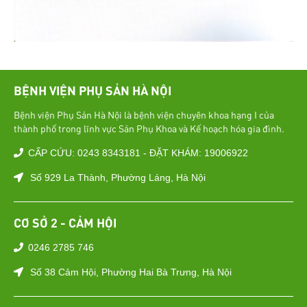
BỆNH VIỆN PHỤ SẢN HÀ NỘI
Bệnh viện Phụ Sản Hà Nội là bệnh viện chuyên khoa hạng I của
thành phố trong lĩnh vực Sản Phụ Khoa và Kế hoạch hóa gia đình.
CẤP CỨU: 0243 8343181 - ĐẶT KHÁM: 19006922
Số 929 La Thành, Phường Láng, Hà Nội
CƠ SỞ 2 - CẢM HỘI
0246 2785 746
Số 38 Cảm Hội, Phường Hai Bà Trưng, Hà Nội