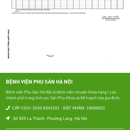
BỆNH VIỆN PHỤ SẢN HÀ NỘI
Bệnh viện Phụ Sản Hà Nội là bệnh viện chuyên khoa hạng I của
thành phố trong lĩnh vực Sản Phụ Khoa và Kế hoạch hóa gia đình.
CẤP CỨU: 0243 8343181 - ĐẶT KHÁM: 19006922
Số 929 La Thành, Phường Láng, Hà Nội