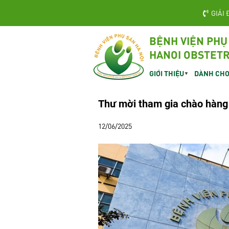
GIẢI 
BỆNH VIỆN PHỤ
HANOI OBSTETR
GIỚI THIỆU
DÀNH CHO
Thư mời tham gia chào hàng
12/06/2025