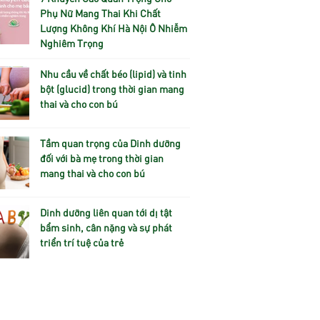
Phụ Nữ Mang Thai Khi Chất
Lượng Không Khí Hà Nội Ô Nhiễm
Nghiêm Trọng
Nhu cầu về chất béo (lipid) và tinh
bột (glucid) trong thời gian mang
thai và cho con bú
Tầm quan trọng của Dinh dưỡng
đối với bà mẹ trong thời gian
mang thai và cho con bú
Dinh dưỡng liên quan tới dị tật
bẩm sinh, cân nặng và sự phát
triển trí tuệ của trẻ