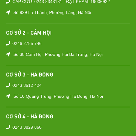
CẤP CỨU: 0243 8343181 - ĐẶT KHÁM: 19006922
Số 929 La Thành, Phường Láng, Hà Nội
CƠ SỞ 2 - CẢM HỘI
0246 2785 746
Số 38 Cảm Hội, Phường Hai Bà Trưng, Hà Nội
CƠ SỞ 3 - HÀ ĐÔNG
0243 3512 424
Số 10 Quang Trung, Phường Hà Đông, Hà Nội
CƠ SỞ 4 - HÀ ĐÔNG
0243 3829 860