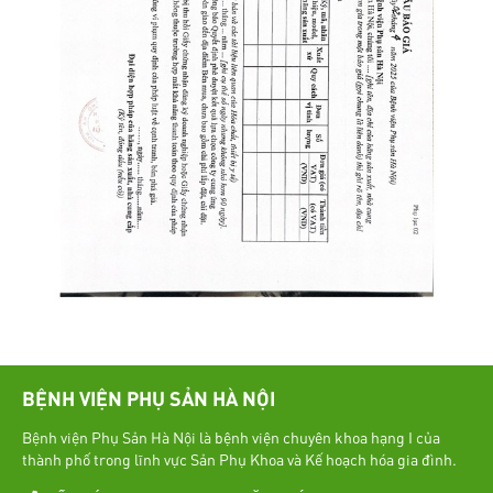
BỆNH VIỆN PHỤ SẢN HÀ NỘI
Bệnh viện Phụ Sản Hà Nội là bệnh viện chuyên khoa hạng I của
thành phố trong lĩnh vực Sản Phụ Khoa và Kế hoạch hóa gia đình.