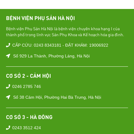
BỆNH VIỆN PHỤ SẢN HÀ NỘI
Bệnh viện Phụ Sản Hà Nội là bệnh viện chuyên khoa hạng I của
thành phố trong lĩnh vực Sản Phụ Khoa và Kế hoạch hóa gia đình.
CẤP CỨU: 0243 8343181 - ĐẶT KHÁM: 19006922
Số 929 La Thành, Phường Láng, Hà Nội
CƠ SỞ 2 - CẢM HỘI
0246 2785 746
Số 38 Cảm Hội, Phường Hai Bà Trưng, Hà Nội
CƠ SỞ 3 - HÀ ĐÔNG
0243 3512 424