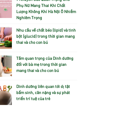
Phụ Nữ Mang Thai Khi Chất
Lượng Không Khí Hà Nội Ô Nhiễm
Nghiêm Trọng
Nhu cầu về chất béo (lipid) và tinh
bột (glucid) trong thời gian mang
thai và cho con bú
Tầm quan trọng của Dinh dưỡng
đối với bà mẹ trong thời gian
mang thai và cho con bú
Dinh dưỡng liên quan tới dị tật
bẩm sinh, cân nặng và sự phát
triển trí tuệ của trẻ