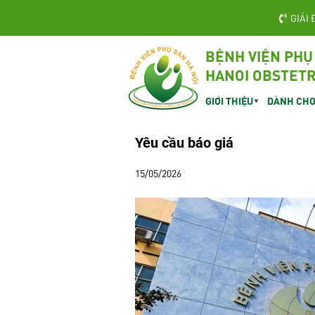
GIẢI 
BỆNH VIỆN PHỤ
HANOI OBSTETR
GIỚI THIỆU
DÀNH CHO
Yêu cầu báo giá
15/05/2026