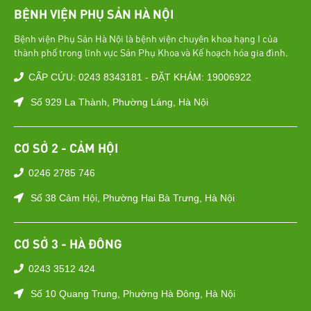
BỆNH VIỆN PHỤ SẢN HÀ NỘI
Bệnh viện Phụ Sản Hà Nội là bệnh viện chuyên khoa hạng I của
thành phố trong lĩnh vực Sản Phụ Khoa và Kế hoạch hóa gia đình.
CẤP CỨU: 0243 8343181 - ĐẶT KHÁM: 19006922
Số 929 La Thành, Phường Láng, Hà Nội
CƠ SỞ 2 - CẢM HỘI
0246 2785 746
Số 38 Cảm Hội, Phường Hai Bà Trưng, Hà Nội
CƠ SỞ 3 - HÀ ĐÔNG
0243 3512 424
Số 10 Quang Trung, Phường Hà Đông, Hà Nội