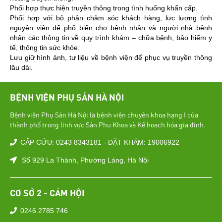
Phối hợp thực hiện truyền thông trong tình huống khẩn cấp.
Phối hợp với bộ phận chăm sóc khách hàng, lực lượng tình
nguyện viên để phổ biến cho bệnh nhân và người nhà bệnh
nhân các thông tin về quy trình khám – chữa bệnh, bảo hiểm y
tế, thông tin sức khỏe.
Lưu giữ hình ảnh, tư liệu về bệnh viện để phục vụ truyền thông
lâu dài.
BỆNH VIỆN PHỤ SẢN HÀ NỘI
Bệnh viện Phụ Sản Hà Nội là bệnh viện chuyên khoa hạng I của
thành phố trong lĩnh vực Sản Phụ Khoa và Kế hoạch hóa gia đình.
CẤP CỨU: 0243 8343181 - ĐẶT KHÁM: 19006922
Số 929 La Thành, Phường Láng, Hà Nội
CƠ SỞ 2 - CẢM HỘI
0246 2785 746