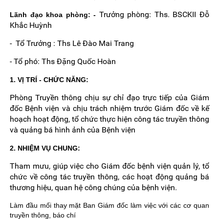
Trưởng phòng: Ths. BSCKII Đỗ
Lãnh đạo khoa phòng: -
Khắc Huỳnh
- Tổ Trưởng : Ths Lê Đào Mai Trang
- Tổ phó: Ths Đặng Quốc Hoàn
1. VỊ TRÍ - CHỨC NĂNG:
Phòng Truyền thông chịu sự chỉ đạo trực tiếp của Giám
đốc Bệnh viện và chịu trách nhiệm trước Giám đốc về kế
hoạch hoạt động, tổ chức thực hiện công tác truyền thông
và quảng bá hình ảnh của Bệnh viện
2. NHIỆM VỤ CHUNG:
Tham mưu, giúp việc cho Giám đốc bệnh viện quản lý, tổ
chức về công tác truyền thông, các hoạt động quảng bá
thương hiệu, quan hệ công chúng của bệnh viện.
Làm đầu mối thay mặt Ban Giám đốc làm việc với các cơ quan
truyền thông, báo chí