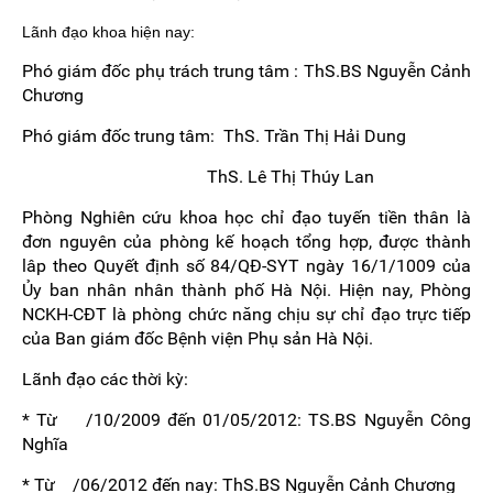
Lãnh đạo khoa hiện nay:
Phó giám đốc phụ trách trung tâm : ThS.BS Nguyễn Cảnh
Chương
Phó giám đốc trung tâm: ThS. Trần Thị Hải Dung
ThS. Lê Thị Thúy Lan
Phòng Nghiên cứu khoa học chỉ đạo tuyến tiền thân là
đơn nguyên của phòng kế hoạch tổng hợp, được thành
lâp theo Quyết định số 84/QĐ-SYT ngày 16/1/1009 của
Ủy ban nhân nhân thành phố Hà Nội. Hiện nay, Phòng
NCKH-CĐT là phòng chức năng chịu sự chỉ đạo trực tiếp
của Ban giám đốc Bệnh viện Phụ sản Hà Nội.
Lãnh đạo các thời kỳ:
* Từ /10/2009 đến 01/05/2012: TS.BS Nguyễn Công
Nghĩa
* Từ /06/2012 đến nay: ThS.BS Nguyễn Cảnh Chương