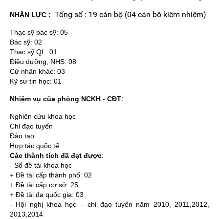
Tổng số : 19 cán bộ (04 cán bộ kiêm nhiệm)
NHÂN LỰC :
Thạc sỹ bác sỹ: 05
Bác sỹ: 02
Thạc sỹ QL: 01
Điều dưỡng, NHS: 08
Cử nhân khác: 03
Kỹ sư tin học: 01
:
Nhiệm vụ của phòng NCKH - CĐT
Nghiên cứu khoa học
Chỉ đạo tuyến
Đào tạo
Hợp tác quốc tế
Các thành tích đã đạt được
:
- Số đề tài khoa học
+ Đề tài cấp thành phố: 02
+ Đề tài cấp cơ sở: 25
+ Đề tài đa quốc gia: 03
- Hội nghị khoa học – chỉ đạo tuyến năm 2010, 2011,2012,
2013,2014