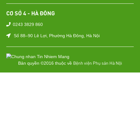
CƠ SỞ 4 - HÀ ĐÔNG
0243 3829 860
Số 88–90 Lê Lợi, Phường Hà Đông, Hà Nội
Bệnh viện Phụ sản Hà Nội
Bản quyền ©2016 thuộc về