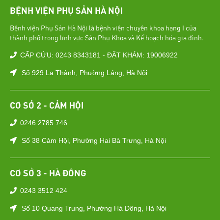
BỆNH VIỆN PHỤ SẢN HÀ NỘI
Bệnh viện Phụ Sản Hà Nội là bệnh viện chuyên khoa hạng I của
thành phố trong lĩnh vực Sản Phụ Khoa và Kế hoạch hóa gia đình.
CẤP CỨU: 0243 8343181 - ĐẶT KHÁM: 19006922
Số 929 La Thành, Phường Láng, Hà Nội
CƠ SỞ 2 - CẢM HỘI
0246 2785 746
Số 38 Cảm Hội, Phường Hai Bà Trưng, Hà Nội
CƠ SỞ 3 - HÀ ĐÔNG
0243 3512 424
Số 10 Quang Trung, Phường Hà Đông, Hà Nội