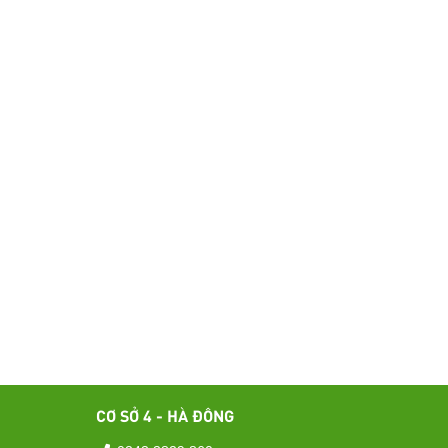
CƠ SỞ 4 - HÀ ĐÔNG