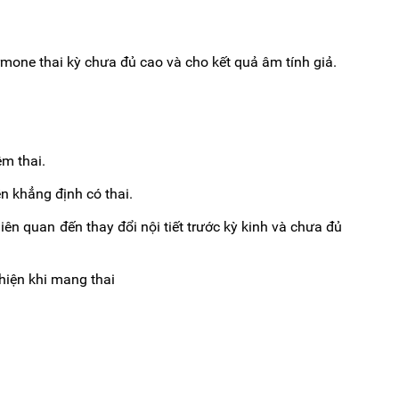
mone thai kỳ chưa đủ cao và cho kết quả âm tính giả.
m thai.
 khẳng định có thai.
iên quan đến thay đổi nội tiết trước kỳ kinh và chưa đủ
hiện khi mang thai