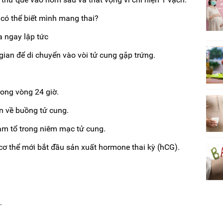
 có thể biết mình mang thai?
a ngay lập tức
 gian để di chuyển vào vòi tử cung gặp trứng.
trong vòng 24 giờ.
ển về buồng tử cung.
m tổ trong niêm mạc tử cung.
 cơ thể mới bắt đầu sản xuất hormone thai kỳ (hCG).
.