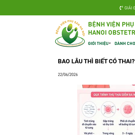
GIẢI 
BỆNH VIỆN PHỤ
HANOI OBSTETR
GIỚI THIỆU
DÀNH CHO
BAO LÂU THÌ BIẾT CÓ THAI?
22/06/2026