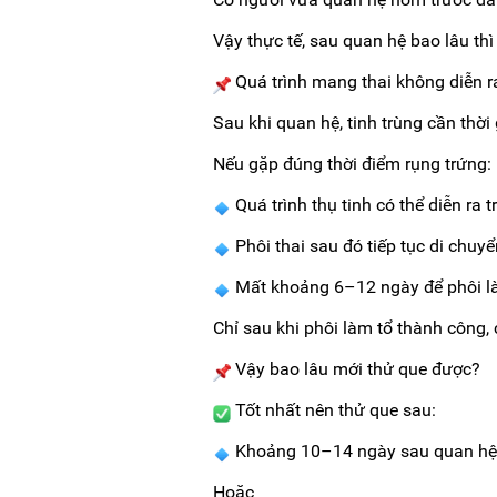
Vậy thực tế, sau quan hệ bao lâu thì
Quá trình mang thai không diễn r
Sau khi quan hệ, tinh trùng cần thời
Nếu gặp đúng thời điểm rụng trứng:
Quá trình thụ tinh có thể diễn ra 
Phôi thai sau đó tiếp tục di chuy
Mất khoảng 6–12 ngày để phôi là
Chỉ sau khi phôi làm tổ thành công,
Vậy bao lâu mới thử que được?
Tốt nhất nên thử que sau:
Khoảng 10–14 ngày sau quan hệ
Hoặc