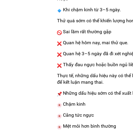
Khi chậm kinh từ 3–5 ngày.
Thử quá sớm có thể khiến lượng hor
Sai lầm rất thường gặp
Quan hệ hôm nay, mai thử que.
Quan hệ 3–5 ngày đã đi xét nghiệ
Thấy đau ngực hoặc buồn ngủ liền
Thực tế, những dấu hiệu này có thể l
để kết luận mang thai.
Những dấu hiệu sớm có thể xuất 
Chậm kinh
Căng tức ngực
Mệt mỏi hơn bình thường