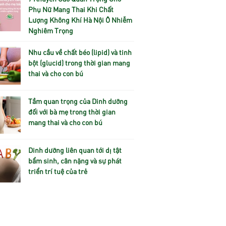
Phụ Nữ Mang Thai Khi Chất
Lượng Không Khí Hà Nội Ô Nhiễm
Nghiêm Trọng
Nhu cầu về chất béo (lipid) và tinh
bột (glucid) trong thời gian mang
thai và cho con bú
Tầm quan trọng của Dinh dưỡng
đối với bà mẹ trong thời gian
mang thai và cho con bú
Dinh dưỡng liên quan tới dị tật
bẩm sinh, cân nặng và sự phát
triển trí tuệ của trẻ