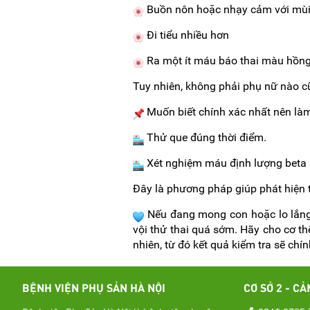
Buồn nôn hoặc nhạy cảm với mù
Đi tiểu nhiều hơn
Ra một ít máu báo thai màu hồng
Tuy nhiên, không phải phụ nữ nào cũ
Muốn biết chính xác nhất nên làm
Thử que đúng thời điểm.
Xét nghiệm máu định lượng beta h
Đây là phương pháp giúp phát hiện t
Nếu đang mong con hoặc lo lắng
vội thử thai quá sớm. Hãy cho cơ thể
nhiên, từ đó kết quả kiểm tra sẽ chí
BỆNH VIỆN PHỤ SẢN HÀ NỘI
CƠ SỞ 2 - CẢ