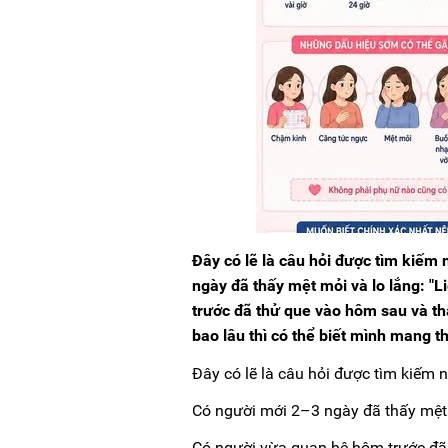
Đây có lẽ là câu hỏi được tìm kiếm
ngày đã thấy mệt mỏi và lo lắng: "
trước đã thử que vào hôm sau và thấ
bao lâu thì có thể biết mình mang t
Đây có lẽ là câu hỏi được tìm kiếm 
Có người mới 2–3 ngày đã thấy mệt m
Có người vừa quan hệ hôm trước đã 