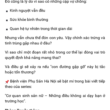
Đó cũng là lý do vì sao có những cặp vợ chồng:
Kinh nguyệt vẫn đều
Sức khỏe bình thường
Quan hệ tự nhiên trong thời gian dài
Nhưng vẫn chưa thể đón con yêu. Vậy chính xác trứng và
tinh trùng gặp nhau ở đâu?
Vì sao chỉ một đoạn rất nhỏ trong cơ thể lại đóng vai trò
quyết định khả năng mang thai?
Và điều gì sẽ xảy ra nếu "con đường gặp gỡ" này bị tắc
hoặc tổn thương?
Bệnh viện Phụ Sản Hà Nội sẽ bật mí trong bài viết tiếp
theo của series:
"Cơ quan sinh sản nữ – Những điều không ai dạy bạn ở
trường học".