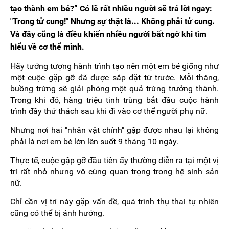
tạo thành em bé?” Có lẽ rất nhiều người sẽ trả lời ngay:
"Trong tử cung!" Nhưng sự thật là... Không phải tử cung.
Và đây cũng là điều khiến nhiều người bất ngờ khi tìm
hiểu về cơ thể mình.
Hãy tưởng tượng hành trình tạo nên một em bé giống như
một cuộc gặp gỡ đã được sắp đặt từ trước. Mỗi tháng,
buồng trứng sẽ giải phóng một quả trứng trưởng thành.
Trong khi đó, hàng triệu tinh trùng bắt đầu cuộc hành
trình đầy thử thách sau khi đi vào cơ thể người phụ nữ.
Nhưng nơi hai "nhân vật chính" gặp được nhau lại không
phải là nơi em bé lớn lên suốt 9 tháng 10 ngày.
Thực tế, cuộc gặp gỡ đầu tiên ấy thường diễn ra tại một vị
trí rất nhỏ nhưng vô cùng quan trọng trong hệ sinh sản
nữ.
Chỉ cần vị trí này gặp vấn đề, quá trình thụ thai tự nhiên
cũng có thể bị ảnh hưởng.