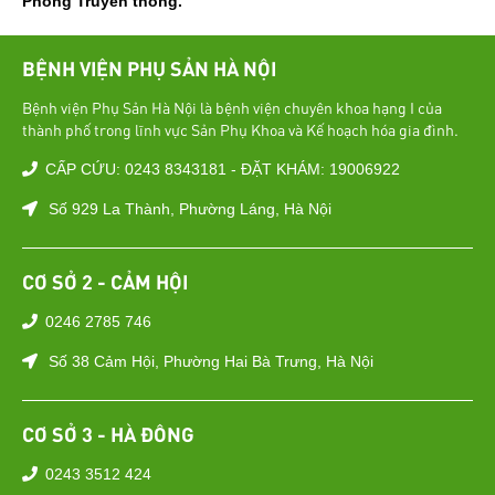
Phòng Truyền thông.
BỆNH VIỆN PHỤ SẢN HÀ NỘI
Bệnh viện Phụ Sản Hà Nội là bệnh viện chuyên khoa hạng I của
thành phố trong lĩnh vực Sản Phụ Khoa và Kế hoạch hóa gia đình.
CẤP CỨU: 0243 8343181 - ĐẶT KHÁM: 19006922
Số 929 La Thành, Phường Láng, Hà Nội
CƠ SỞ 2 - CẢM HỘI
0246 2785 746
Số 38 Cảm Hội, Phường Hai Bà Trưng, Hà Nội
CƠ SỞ 3 - HÀ ĐÔNG
0243 3512 424