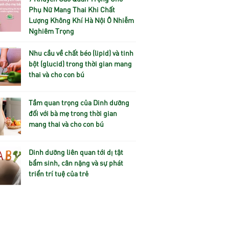
Phụ Nữ Mang Thai Khi Chất
Lượng Không Khí Hà Nội Ô Nhiễm
Nghiêm Trọng
Nhu cầu về chất béo (lipid) và tinh
bột (glucid) trong thời gian mang
thai và cho con bú
Tầm quan trọng của Dinh dưỡng
đối với bà mẹ trong thời gian
mang thai và cho con bú
Dinh dưỡng liên quan tới dị tật
bẩm sinh, cân nặng và sự phát
triển trí tuệ của trẻ