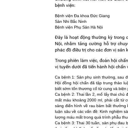
bệnh viện:
Bệnh viện Đa khoa Đức Giang
Sản Nhi Bắc Ninh
Bệnh viện Phụ Sản Hà Nội
Đây là hoạt động thường kỳ trong 
Nội, nhằm tăng cường hỗ trợ chuy
phác đồ điều trị cho các đơn vị sản 
Trong phiên làm việc, đoàn hội chẩ
vị tuyến dưới đã tiến hành hội chẩn 
Ca bệnh 1: Sản phụ sinh thường, sau đ
Hội đồng hội chẩn đã tập trung thảo 
biết sớm tổn thương cổ tử cung và biện
Ca bệnh 2: Thai lần 2, mổ lấy thai chủ 
mất máu khoảng 2000 ml, phải cắt tử c
sàng điển hình về rau bám bất thường
luận sâu về các vấn đề: Kinh nghiệm sà
lượng máu mất trong quá trình phẫu thu
Ca bệnh 3: Thai 30 tuần, sản phụ đau 