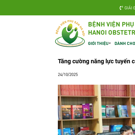
GIẢI 
BỆNH VIỆN PHỤ
HANOI OBSTETR
GIỚI THIỆU
DÀNH CHO
Tăng cường năng lực tuyến c
24/10/2025