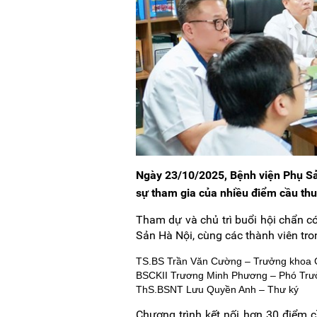
Ngày 23/10/2025, Bệnh viện Phụ Sả
sự tham gia của nhiều điểm cầu th
Tham dự và chủ trì buổi hội chẩn 
Sản Hà Nội, cùng các thành viên tr
TS.BS Trần Văn Cường – Trưởng khoa 
BSCKII Trương Minh Phương – Phó Trư
ThS.BSNT Lưu Quyền Anh – Thư ký
Chương trình kết nối hơn 30 điểm c