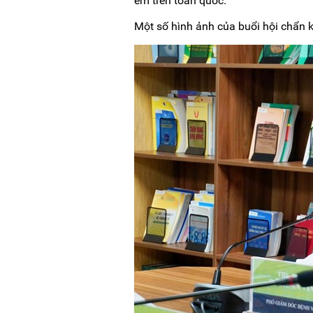
em trên toàn quốc.
Một số hình ảnh của buổi hội chẩn