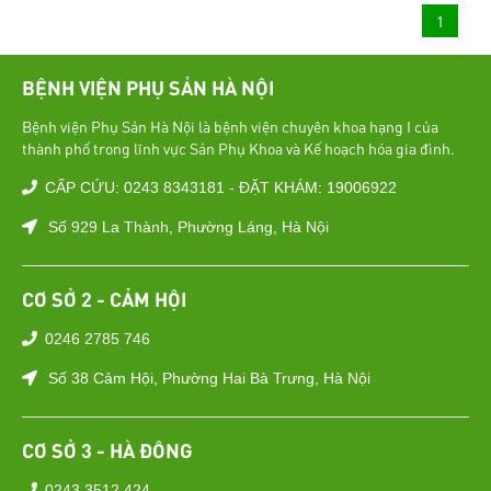
1
BỆNH VIỆN PHỤ SẢN HÀ NỘI
Bệnh viện Phụ Sản Hà Nội là bệnh viện chuyên khoa hạng I của
thành phố trong lĩnh vực Sản Phụ Khoa và Kế hoạch hóa gia đình.
CẤP CỨU: 0243 8343181 - ĐẶT KHÁM: 19006922
Số 929 La Thành, Phường Láng, Hà Nội
CƠ SỞ 2 - CẢM HỘI
0246 2785 746
Số 38 Cảm Hội, Phường Hai Bà Trưng, Hà Nội
CƠ SỞ 3 - HÀ ĐÔNG
0243 3512 424