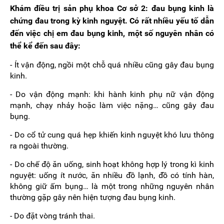
Khám điều trị sản phụ khoa Cơ sở 2: đau bụng kinh là
chứng đau trong kỳ kinh nguyệt. Có rất nhiều yếu tố dẫn
đến việc chị em đau bụng kinh, một số nguyên nhân có
thể kể đến sau đây:
- Ít vận động, ngồi một chỗ quá nhiều cũng gây đau bụng
kinh.
- Do vận động mạnh: khi hành kinh phụ nữ vận động
mạnh, chạy nhảy hoặc làm việc nặng… cũng gây đau
bụng.
- Do cổ tử cung quá hẹp khiến kinh nguyệt khó lưu thông
ra ngoài thường.
- Do chế độ ăn uống, sinh hoạt không hợp lý trong kì kinh
nguyệt: uống ít nước, ăn nhiều đồ lạnh, đồ có tính hàn,
không giữ ấm bụng… là một trong những nguyên nhân
thường gặp gây nên hiện tượng đau bụng kinh.
- Do đặt vòng tránh thai.