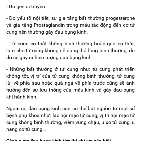
- Do gen di truyền
- Do yếu tố nội tiết, sự gia tăng bất thường progesterone
và gia tăng Prostaglandin trong máu tác động đến cơ tử
cung nên thường gây đau bụng kinh.
- Tử cung co thắt không bình thường hoặc quá co thắt,
làm cho tử cung không dễ dàng thả lỏng bình thường, do
đó sẽ gây ra hiện tượng đau bụng kinh.
- Những bất thường ở tử cung như: tử cung phát triển
không tốt, vị trí của tử cung không bình thường, tử cung
lùi về phía sau hoặc quá ngả về phía trước cũng sẽ ảnh
hưởng đến sự lưu thông của máu kinh và gây đau bụng
khi hành kinh.
Ngoài ra, đau bụng kinh còn có thể bắt nguồn từ một số
bệnh phụ khoa như: lạc nội mạc tử cung, vị trí nội mạc tử
cung không bình thường, viêm vùng chậu, u xơ tử cung, u
nang cơ tử cung…
Cách giảm đau bụng kinh tức thì chị em cần biết