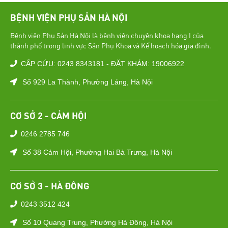
BỆNH VIỆN PHỤ SẢN HÀ NỘI
Bệnh viện Phụ Sản Hà Nội là bệnh viện chuyên khoa hạng I của
thành phố trong lĩnh vực Sản Phụ Khoa và Kế hoạch hóa gia đình.
CẤP CỨU: 0243 8343181 - ĐẶT KHÁM: 19006922
Số 929 La Thành, Phường Láng, Hà Nội
CƠ SỞ 2 - CẢM HỘI
0246 2785 746
Số 38 Cảm Hội, Phường Hai Bà Trưng, Hà Nội
CƠ SỞ 3 - HÀ ĐÔNG
0243 3512 424
Số 10 Quang Trung, Phường Hà Đông, Hà Nội