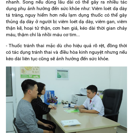
nhanh. Song nếu dùng lâu dài có thể gây ra nhiều tác
dụng phụ ảnh hưởng đến sức khỏe như: Viêm loét dạ dày
tá tràng, nguy hiểm hơn nếu lạm dụng thuốc có thể gây
thủng dạ dày ở người bị viêm loét dạ dày, viêm gan, viêm
thận kẽ, hoại tử thận, cơn hen giả, kéo dài thời gian chảy
máu, thậm chí là nhồi máu cơ tim...
- Thuốc tránh thai mặc dù cho hiệu quả rõ rệt, đồng thời
có tác dụng tránh thai và điều hòa kinh nguyệt nhưng nếu
kéo dài liên tục cũng sẽ ảnh hưởng đến sức khỏe.