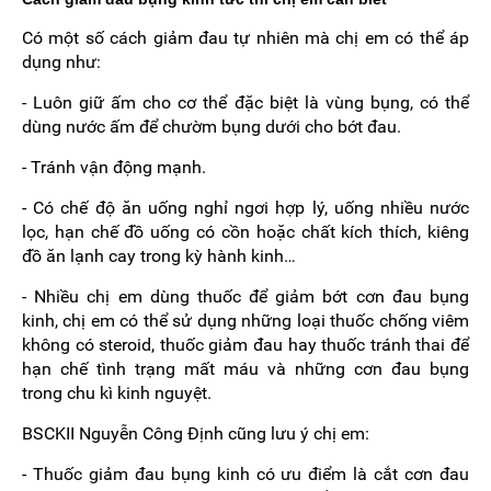
Có một số cách giảm đau tự nhiên mà chị em có thể áp
dụng như:
- Luôn giữ ấm cho cơ thể đặc biệt là vùng bụng, có thể
dùng nước ấm để chườm bụng dưới cho bớt đau.
- Tránh vận động mạnh.
- Có chế độ ăn uống nghỉ ngơi hợp lý, uống nhiều nước
lọc, hạn chế đồ uống có cồn hoặc chất kích thích, kiêng
đồ ăn lạnh cay trong kỳ hành kinh…
- Nhiều chị em dùng thuốc để giảm bớt cơn đau bụng
kinh, chị em có thể sử dụng những loại thuốc chống viêm
không có steroid, thuốc giảm đau hay thuốc tránh thai để
hạn chế tình trạng mất máu và những cơn đau bụng
trong chu kì kinh nguyệt.
BSCKII Nguyễn Công Định cũng lưu ý chị em:
- Thuốc giảm đau bụng kinh có ưu điểm là cắt cơn đau