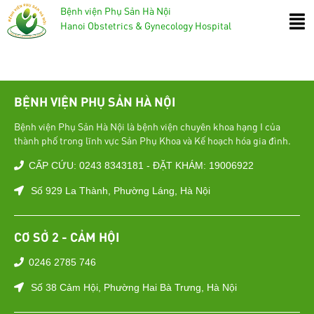
Bệnh viện Phụ Sản Hà Nội
Hanoi Obstetrics & Gynecology Hospital
BỆNH VIỆN PHỤ SẢN HÀ NỘI
Bệnh viện Phụ Sản Hà Nội là bệnh viện chuyên khoa hạng I của
thành phố trong lĩnh vực Sản Phụ Khoa và Kế hoạch hóa gia đình.
CẤP CỨU: 0243 8343181 - ĐẶT KHÁM: 19006922
Số 929 La Thành, Phường Láng, Hà Nội
CƠ SỞ 2 - CẢM HỘI
0246 2785 746
Số 38 Cảm Hội, Phường Hai Bà Trưng, Hà Nội