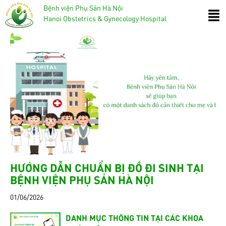
Bệnh viện Phụ Sản Hà Nội
Hanoi Obstetrics & Gynecology Hospital
HƯỚNG DẪN CHUẨN BỊ ĐỒ ĐI SINH TẠI
BỆNH VIỆN PHỤ SẢN HÀ NỘI
01/06/2026
DANH MỤC THÔNG TIN TẠI CÁC KHOA