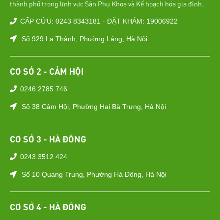
thành phố trong lĩnh vực Sản Phụ Khoa và Kế hoạch hóa gia đình.
CẤP CỨU: 0243 8343181 - ĐẶT KHÁM: 19006922
Số 929 La Thành, Phường Láng, Hà Nội
CƠ SỞ 2 - CẢM HỘI
0246 2785 746
Số 38 Cảm Hội, Phường Hai Bà Trưng, Hà Nội
CƠ SỞ 3 - HÀ ĐÔNG
0243 3512 424
Số 10 Quang Trung, Phường Hà Đông, Hà Nội
CƠ SỞ 4 - HÀ ĐÔNG