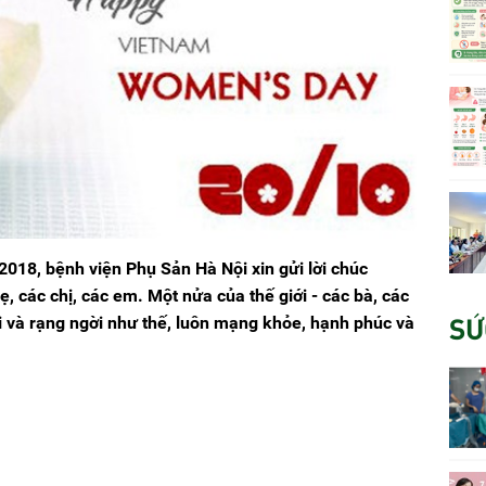
018, bệnh viện Phụ Sản Hà Nội xin gửi lời chúc
ẹ, các chị, các em. Một nửa của thế giới - các bà, các
SỨ
ời và rạng ngời như thế, luôn mạng khỏe, hạnh phúc và