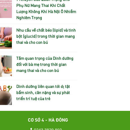
Phụ Nữ Mang Thai Khi Chất
Lượng Không Khí Hà Nội Ô Nhiễm
Nghiêm Trọng
Nhu cầu về chất béo (lipid) và tinh
bột (glucid) trong thời gian mang
thai và cho con bú
Tầm quan trọng của Dinh dưỡng
đối với bà mẹ trong thời gian
mang thai và cho con bú
Dinh dưỡng liên quan tới dị tật
bẩm sinh, cân nặng và sự phát
triển trí tuệ của trẻ
CƠ SỞ 4 - HÀ ĐÔNG
0243 3829 860