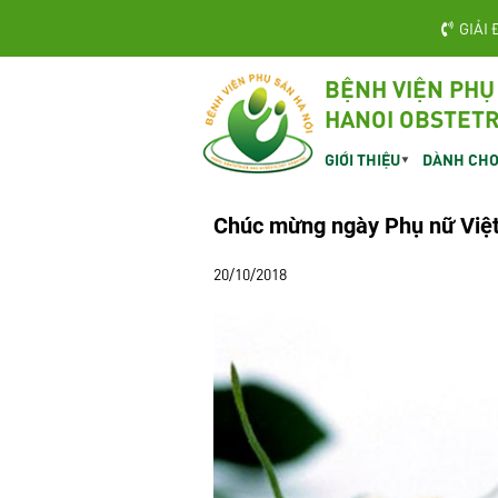
GIẢI 
BỆNH VIỆN PHỤ
HANOI OBSTETR
GIỚI THIỆU
DÀNH CHO
Chúc mừng ngày Phụ nữ Việ
20/10/2018