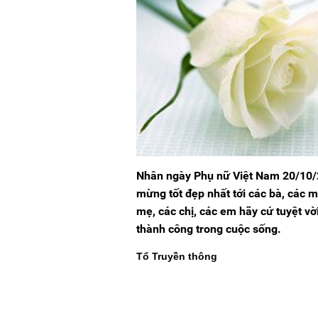
Nhân ngày Phụ nữ Việt Nam 20/10/2
mừng tốt đẹp nhất tới các bà, các m
mẹ, các chị, các em hãy cứ tuyệt v
thành công trong cuộc sống.
Tổ Truyền thông