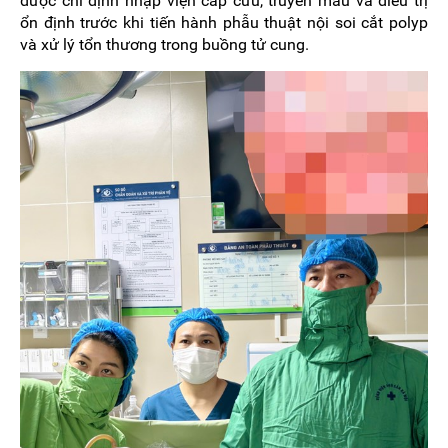
được chỉ định nhập viện cấp cứu, truyền máu và điều trị
ổn định trước khi tiến hành phẫu thuật nội soi cắt polyp
và xử lý tổn thương trong buồng tử cung.