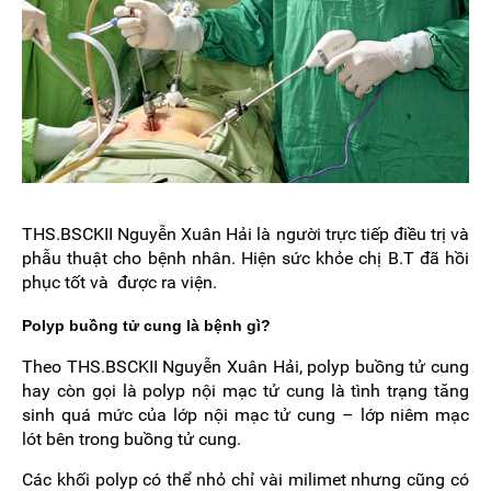
THS.BSCKII Nguyễn Xuân Hải là người trực tiếp điều trị và
phẫu thuật cho bệnh nhân. Hiện sức khỏe chị B.T đã hồi
phục tốt và được ra viện.
Polyp buồng tử cung là bệnh gì?
Theo THS.BSCKII Nguyễn Xuân Hải, polyp buồng tử cung
hay còn gọi là polyp nội mạc tử cung là tình trạng tăng
sinh quá mức của lớp nội mạc tử cung – lớp niêm mạc
lót bên trong buồng tử cung.
Các khối polyp có thể nhỏ chỉ vài milimet nhưng cũng có