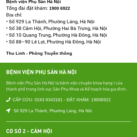
Bệnh viện Phụ Sản Hà Nội
Tổng đài đặt khám:
1900 6922
Địa chỉ:
• Số 929 La Thành, Phường Láng, Hà Nội
• Số 38 Cảm Hội, Phường Hai Bà Trưng, Hà Nội
• Số 10 Quang Trung, Phường Hà Đông, Hà Nội
• Số 88–90 Lê Lợi, Phường Hà Đông, Hà Nội
Thu Linh - Phòng Truyền thông
BỆNH VIỆN PHỤ SẢN HÀ NỘI
Bệnh viện Phụ Sản Hà Nội là bệnh viện chuyên khoa hạng I của
thành phố trong lĩnh vực Sản Phụ Khoa và Kế hoạch hóa gia đình.
CẤP CỨU: 0243 8343181 - ĐẶT KHÁM: 19006922
Số 929 La Thành, Phường Láng, Hà Nội
CƠ SỞ 2 - CẢM HỘI