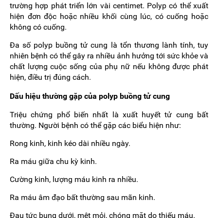
trường hợp phát triển lớn vài centimet. Polyp có thể xuất
hiện đơn độc hoặc nhiều khối cùng lúc, có cuống hoặc
không có cuống.
Đa số polyp buồng tử cung là tổn thương lành tính, tuy
nhiên bệnh có thể gây ra nhiều ảnh hưởng tới sức khỏe và
chất lượng cuộc sống của phụ nữ nếu không được phát
hiện, điều trị đúng cách.
Dấu hiệu thường gặp của polyp buồng tử cung
Triệu chứng phổ biến nhất là xuất huyết tử cung bất
thường. Người bệnh có thể gặp các biểu hiện như:
Rong kinh, kinh kéo dài nhiều ngày.
Ra máu giữa chu kỳ kinh.
Cường kinh, lượng máu kinh ra nhiều.
Ra máu âm đạo bất thường sau mãn kinh.
Đau tức bụng dưới, mệt mỏi, chóng mặt do thiếu máu.