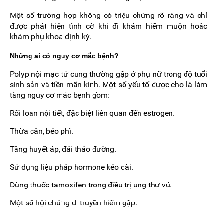
Một số trường hợp không có triệu chứng rõ ràng và chỉ
được phát hiện tình cờ khi đi khám hiếm muộn hoặc
khám phụ khoa định kỳ.
Những ai có nguy cơ mắc bệnh?
Polyp nội mạc tử cung thường gặp ở phụ nữ trong độ tuổi
sinh sản và tiền mãn kinh. Một số yếu tố được cho là làm
tăng nguy cơ mắc bệnh gồm:
Rối loạn nội tiết, đặc biệt liên quan đến estrogen.
Thừa cân, béo phì.
Tăng huyết áp, đái tháo đường.
Sử dụng liệu pháp hormone kéo dài.
Dùng thuốc tamoxifen trong điều trị ung thư vú.
Một số hội chứng di truyền hiếm gặp.