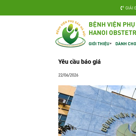
GIẢI 
BỆNH VIỆN PHỤ
HANOI OBSTETR
GIỚI THIỆU
DÀNH CHO
Yêu cầu báo giá
22/06/2026