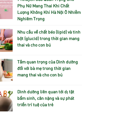
Phụ Nữ Mang Thai Khi Chất
Lượng Không Khí Hà Nội Ô Nhiễm
Nghiêm Trọng
Nhu cầu về chất béo (lipid) và tinh
bột (glucid) trong thời gian mang
thai và cho con bú
Tầm quan trọng của Dinh dưỡng
đối với bà mẹ trong thời gian
mang thai và cho con bú
Dinh dưỡng liên quan tới dị tật
bẩm sinh, cân nặng và sự phát
triển trí tuệ của trẻ