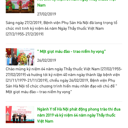
Nam
27/02/2019
Sáng ngày 27/2/2019, Bệnh viện Phụ Sản Hà Nội đã long trọng tổ
chức mít tinh kỷ niệm 64 năm Ngày Thầy thuốc Việt Nam
(27/2/1955-27/2/2019)
" Một giọt máu đào - trao niềm hy vọng"
26/02/2019
Chào mừng kỷ niệm 64 năm ngày Thầy thuốc Việt Nam (27/02/1955-
27/02/2019) và hướng tới kỷ niệm 40 năm ngày thành lập bệnh viện
(21/11/1979-21/11/2019), chiều ngày 26/02/2019, Bệnh viện Phụ
Sản Hà Nội tổ chức chương trình hiến máu nhân đạo với chủ đề “
Một giọt máu đào – trao niềm hy vọng”
Ngành Y tế Hà Nội phát động phong trào thi đua
năm 2019 và kỷ niệm 64 năm ngày Thầy thuốc
Việt Nam