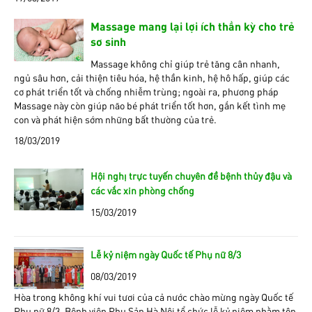
Massage mang lại lợi ích thần kỳ cho trẻ
sơ sinh
Massage không chỉ giúp trẻ tăng cân nhanh,
ngủ sâu hơn, cải thiện tiêu hóa, hệ thần kinh, hệ hô hấp, giúp các
cơ phát triển tốt và chống nhiễm trùng; ngoài ra, phương pháp
Massage này còn giúp não bé phát triển tốt hơn, gắn kết tình mẹ
con và phát hiện sớm những bất thường của trẻ.
18/03/2019
Hội nghị trực tuyến chuyên đề bệnh thủy đậu và
các vắc xin phòng chống
15/03/2019
Lễ kỷ niệm ngày Quốc tế Phụ nữ 8/3
08/03/2019
Hòa trong không khí vui tươi của cả nước chào mừng ngày Quốc tế
Phụ nữ 8/3, Bệnh viện Phụ Sản Hà Nội tổ chức lễ kỷ niệm nhằm tôn