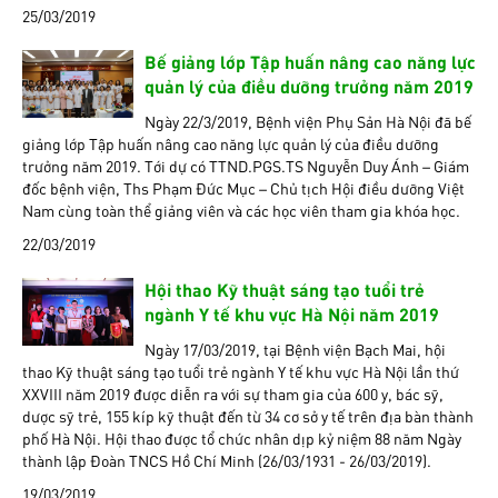
25/03/2019
Bế giảng lớp Tập huấn nâng cao năng lực
quản lý của điều dưỡng trưởng năm 2019
Ngày 22/3/2019, Bệnh viện Phụ Sản Hà Nội đã bế
giảng lớp Tập huấn nâng cao năng lực quản lý của điều dưỡng
trưởng năm 2019. Tới dự có TTND.PGS.TS Nguyễn Duy Ánh – Giám
đốc bệnh viện, Ths Phạm Đức Mục – Chủ tịch Hội điều dưỡng Việt
Nam cùng toàn thể giảng viên và các học viên tham gia khóa học.
22/03/2019
Hội thao Kỹ thuật sáng tạo tuổi trẻ
ngành Y tế khu vực Hà Nội năm 2019
Ngày 17/03/2019, tại Bệnh viện Bạch Mai, hội
thao Kỹ thuật sáng tạo tuổi trẻ ngành Y tế khu vực Hà Nội lần thứ
XXVIII năm 2019 được diễn ra với sự tham gia của 600 y, bác sỹ,
dược sỹ trẻ, 155 kíp kỹ thuật đến từ 34 cơ sở y tế trên địa bàn thành
phố Hà Nội. Hội thao được tổ chức nhân dịp kỷ niệm 88 năm Ngày
thành lập Đoàn TNCS Hồ Chí Minh (26/03/1931 - 26/03/2019).
19/03/2019