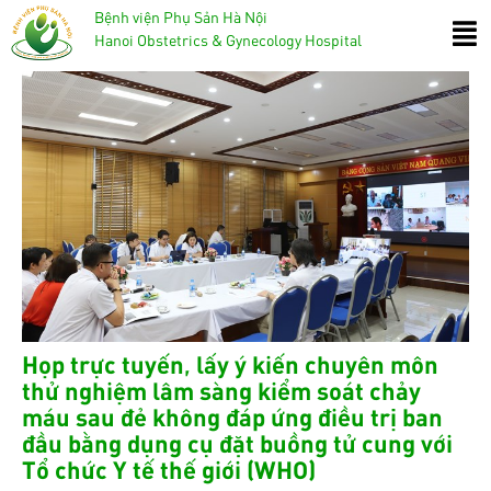
Bệnh viện Phụ Sản Hà Nội
Hanoi Obstetrics & Gynecology Hospital
Họp trực tuyến, lấy ý kiến chuyên môn
thử nghiệm lâm sàng kiểm soát chảy
máu sau đẻ không đáp ứng điều trị ban
đầu bằng dụng cụ đặt buồng tử cung với
Tổ chức Y tế thế giới (WHO)