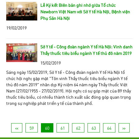
Lễ Ký kết Biên bản ghi nhớ giữa Tổ chức
Newborn Việt Nam với Sở Y tế Hà Nội, Bệnh viện
Phụ Sản Hà Nội
19/02/2019
Sở Y tế - Công đoàn ngành Y tế Hà Nội: Vinh danh
Thầy thuốc tiêu biểu ngành Y tế thủ đô năm 2019
15/02/2019
Sáng ngày 15/02/2019, Sở Y tế - Công đoàn ngành Y tế Hà Nội tổ
chức hội nghị gặp mặt “Tôn vinh Thầy thuốc tiêu biểu ngành Y tế
thủ đô năm 2019” nhân dịp Kỷ niệm 64 năm ngày Thầy thuốc Việt
Nam (27/02/1955 - 27/02/2019). Hội nghị có sự góp mặt của 89 thầy
thuốc tiêu biểu, có nhiều thành tích xuất sắc đóng góp quan trọng
trong sự nghiệp phát triển y tế của thành phố.
<<
59
60
61
62
63
64
>>