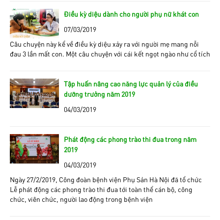
Điều kỳ diệu dành cho người phụ nữ khát con
07/03/2019
Câu chuyện này kể về điều kỳ diệu xảy ra với người mẹ mang nỗi
đau 3 lần mất con. Một câu chuyện với cái kết ngọt ngào như cổ tích
Tập huấn nâng cao năng lực quản lý của điều
dưỡng trưởng năm 2019
04/03/2019
Phát động các phong trào thi đua trong năm
2019
04/03/2019
Ngày 27/2/2019, Công đoàn bệnh viện Phụ Sản Hà Nội đã tổ chức
Lễ phát động các phong trào thi đua tới toàn thể cán bộ, công
chức, viên chức, người lao động trong bệnh viện