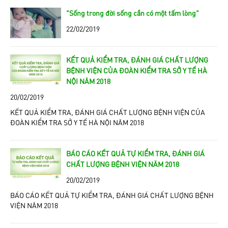
"Sống trong đời sống cần có một tấm lòng"
22/02/2019
KẾT QUẢ KIỂM TRA, ĐÁNH GIÁ CHẤT LƯỢNG
BỆNH VIỆN CỦA ĐOÀN KIỂM TRA SỞ Y TẾ HÀ
NỘI NĂM 2018
20/02/2019
KẾT QUẢ KIỂM TRA, ĐÁNH GIÁ CHẤT LƯỢNG BỆNH VIỆN CỦA
ĐOÀN KIỂM TRA SỞ Y TẾ HÀ NỘI NĂM 2018
BÁO CÁO KẾT QUẢ TỰ KIỂM TRA, ĐÁNH GIÁ
CHẤT LƯỢNG BỆNH VIỆN NĂM 2018
20/02/2019
BÁO CÁO KẾT QUẢ TỰ KIỂM TRA, ĐÁNH GIÁ CHẤT LƯỢNG BỆNH
VIỆN NĂM 2018