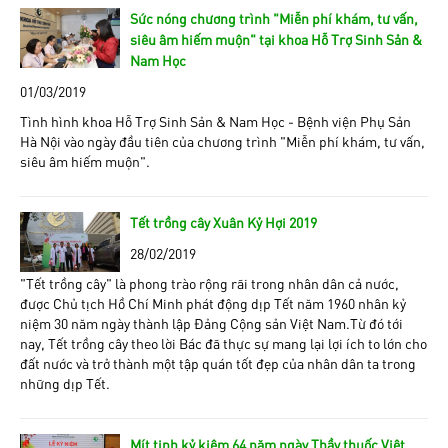
Sức nóng chương trình "Miễn phí khám, tư vấn,
siêu âm hiếm muộn” tại khoa Hỗ Trợ Sinh Sản &
Nam Học
01/03/2019
Tình hình khoa Hỗ Trợ Sinh Sản & Nam Học - Bệnh viện Phụ Sản
Hà Nội vào ngày đầu tiên của chương trình “Miễn phí khám, tư vấn,
siêu âm hiếm muộn”.
Tết trồng cây Xuân Kỷ Hợi 2019
28/02/2019
“Tết trồng cây” là phong trào rộng rãi trong nhân dân cả nước,
được Chủ tịch Hồ Chí Minh phát động dịp Tết năm 1960 nhân kỷ
niệm 30 năm ngày thành lập Đảng Cộng sản Việt Nam.Từ đó tới
nay, Tết trồng cây theo lời Bác đã thực sự mang lại lợi ích to lớn cho
đất nước và trở thành một tập quán tốt đẹp của nhân dân ta trong
những dịp Tết.
Mít tinh kỷ kiệm 64 năm ngày Thầy thuốc Việt