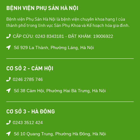
BỆNH VIỆN PHỤ SẢN HÀ NỘI
Bệnh viện Phụ Sản Hà Nội là bệnh viện chuyên khoa hạng I của
thành phố trong lĩnh vực Sản Phụ Khoa và Kế hoạch hóa gia đình.
CẤP CỨU: 0243 8343181 - ĐẶT KHÁM: 19006922
Số 929 La Thành, Phường Láng, Hà Nội
CƠ SỞ 2 - CẢM HỘI
0246 2785 746
Số 38 Cảm Hội, Phường Hai Bà Trưng, Hà Nội
CƠ SỞ 3 - HÀ ĐÔNG
0243 3512 424
Số 10 Quang Trung, Phường Hà Đông, Hà Nội