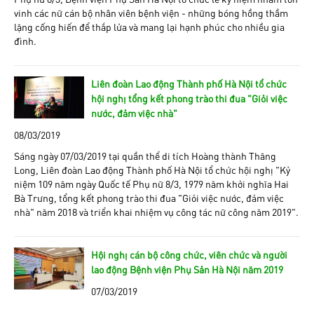
vinh các nữ cán bộ nhân viên bệnh viện - những bóng hồng thầm
lặng cống hiến để thắp lửa và mang lại hạnh phúc cho nhiều gia
đình.
Liên đoàn Lao động Thành phố Hà Nội tổ chức
hội nghị tổng kết phong trào thi đua "Giỏi việc
nước, đảm việc nhà"
08/03/2019
Sáng ngày 07/03/2019 tại quần thể di tích Hoàng thành Thăng
Long, Liên đoàn Lao động Thành phố Hà Nội tổ chức hội nghị “Kỷ
niệm 109 năm ngày Quốc tế Phụ nữ 8/3, 1979 năm khởi nghĩa Hai
Bà Trưng, tổng kết phong trào thi đua “Giỏi việc nước, đảm việc
nhà” năm 2018 và triển khai nhiệm vụ công tác nữ công năm 2019”.
Hội nghị cán bộ công chức, viên chức và người
lao động Bệnh viện Phụ Sản Hà Nội năm 2019
07/03/2019