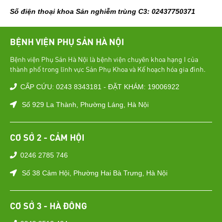
Số điện thoại khoa Sản nghiễm trùng C3: 02437750371
BỆNH VIỆN PHỤ SẢN HÀ NỘI
Bệnh viện Phụ Sản Hà Nội là bệnh viện chuyên khoa hạng I của
thành phố trong lĩnh vực Sản Phụ Khoa và Kế hoạch hóa gia đình.
CẤP CỨU: 0243 8343181 - ĐẶT KHÁM: 19006922
Số 929 La Thành, Phường Láng, Hà Nội
CƠ SỞ 2 - CẢM HỘI
0246 2785 746
Số 38 Cảm Hội, Phường Hai Bà Trưng, Hà Nội
CƠ SỞ 3 - HÀ ĐÔNG