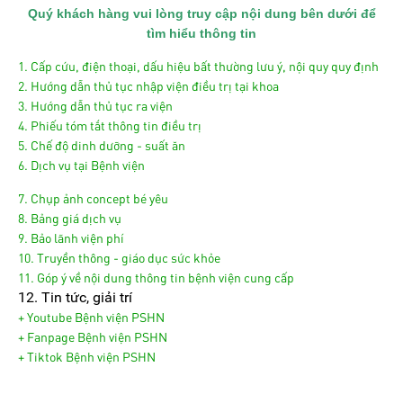
Quý khách hàng vui lòng truy cập nội dung bên dưới để
tìm hiểu thông tin
1. Cấp cứu, điện thoại, dấu hiệu bất thường lưu ý, nội quy quy định
2. Hướng dẫn thủ tục nhập viện điều trị tại khoa
3. Hướng dẫn thủ tục ra viện
4. Phiếu tóm tắt thông tin điều trị
5. Chế độ dinh dưỡng - suất ăn
6. Dịch vụ tại Bệnh viện
7. Chụp ảnh concept bé yêu
8. Bảng giá dịch vụ
9. Bảo lãnh viện phí
10. Truyền thông - giáo dục sức khỏe
11. Góp ý về nội dung thông tin bệnh viện cung cấp
12. Tin tức, giải trí
+ Youtube Bệnh viện PSHN
+ Fanpage Bệnh viện PSHN
+ Tiktok Bệnh viện PSHN