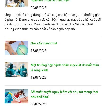
ngay khi chưa có biểu hiện
20/09/2023
Ung thư cổ tử cung đứng thứ 4 trong các bệnh ung thư thường gặp
ở phụ nữ. Đừng chủ quan để căn bệnh quái ác này có cơ hội cướp đi
hạnh phúc của bạn. Cùng Bệnh viện Phụ Sản Hà Nội cập nhật
những kiến thức cơ bản nhất về căn bệnh này nhé.
Que cấy tránh thai
18/09/2023
Một trường hợp bệnh nhân suy kiệt do mất máu
vì rong kinh
12/09/2023
Sốt xuất huyết nguy hiểm với phụ nữ mang thai
như thế nào?
08/09/2023