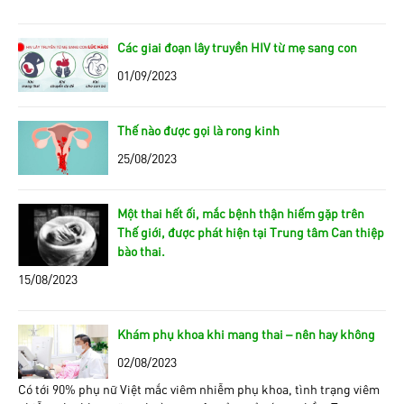
Các giai đoạn lây truyền HIV từ mẹ sang con
01/09/2023
Thế nào được gọi là rong kinh
25/08/2023
Một thai hết ối, mắc bệnh thận hiếm gặp trên
Thế giới, được phát hiện tại Trung tâm Can thiệp
bào thai.
15/08/2023
Khám phụ khoa khi mang thai – nên hay không
02/08/2023
Có tới 90% phụ nữ Việt mắc viêm nhiễm phụ khoa, tình trạng viêm