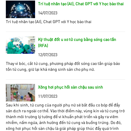
Trí tuệ nhân tạo (AI), Chat GPT với Y học bào thai
14/07/2023
Trí tuệ nhân tạo (AI), Chat GPT với Y học bào thai
Kỹ thuật đốt u xơ tử cung bằng sóng cao tần
(RFA)
12/07/2023
Thay vì bóc, cắt tử cung, phương pháp đốt sóng cao tần giúp bảo
tồn tử cung, giữ lại khả năng sinh sản cho phụ nữ.
Xông hơi phục hồi sàn chậu sau sinh
11/07/2023
Sau khi sinh, tử cung của người phụ nữ sẽ bắt đầu co bóp để đẩy
sản dịch ra ngoài cơ thể. Vào thời điểm này, vùng kín và tử cung trở
thành môi trường lý tưởng để vi khuẩn phát triển và gây ra viêm
nhiễm, nấm ngứa, ảnh hưởng đến tử cung và buồng trứng. Do đó,
xông hơi phục hồi sàn chậu là giải pháp giúp thúc đẩy quá trình