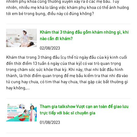
nhiễm phụ khoa cũng thường xuyên xảy ra ở các mẹ bầu. Tuy
nhiên, nhiều mẹ khá lo lắng việc khám phụ khoa có thể ảnh hưởng
tới em bé trong bụng, điều này có đúng không?
Khám thai 3 tháng đầu gồm khám những gì, khi
nào cần đi khám?
02/08/2023
Khám thai trong 3 tháng đầu (cụ thể từ ngày đầu của kỳ kinh cuối
đến thời điểm 13 tuần 6 ngày của thai kỳ) có vai trò quan trọng
trong chăm sóc sức khỏe thai kỳ. Khi này, thai nhi bắt đầu hình
thành, là thời điểm quan trọng để mẹ bầu kiểm tra thai nhi đã vào
tử cung hay chưa, có tim thai hay chưa, thai gặp các bất thường gì
hay không,…
Tham gia talkshow Vượt cạn an toàn để giao lưu
trực tiếp với bác sĩ chuyên gia
01/08/2023