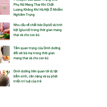
Phụ Nữ Mang Thai Khi Chất
Lượng Không Khí Hà Nội Ô Nhiễm
Nghiêm Trọng
Nhu cầu về chất béo (lipid) và tinh
bột (glucid) trong thời gian mang
thai và cho con bú
Tầm quan trọng của Dinh dưỡng
đối với bà mẹ trong thời gian
mang thai và cho con bú
Dinh dưỡng liên quan tới dị tật
bẩm sinh, cân nặng và sự phát
triển trí tuệ của trẻ