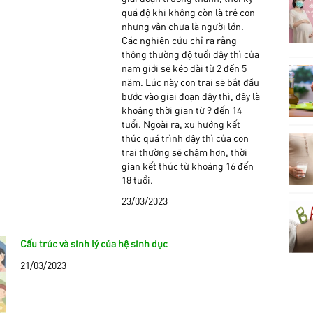
quá độ khi không còn là trẻ con
nhưng vẫn chưa là người lớn.
Các nghiên cứu chỉ ra rằng
thông thường độ tuổi dậy thì của
nam giới sẽ kéo dài từ 2 đến 5
năm. Lúc này con trai sẽ bắt đầu
bước vào giai đoạn dậy thì, đây là
khoảng thời gian từ 9 đến 14
tuổi. Ngoài ra, xu hướng kết
thúc quá trình dậy thì của con
trai thường sẽ chậm hơn, thời
gian kết thúc từ khoảng 16 đến
18 tuổi.
23/03/2023
Cấu trúc và sinh lý của hệ sinh dục
21/03/2023