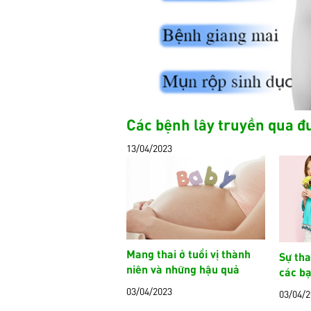
Các bệnh lây truyền qua đ
13/04/2023
Mang thai ở tuổi vị thành
Sự tha
niên và những hậu quả
các b
03/04/2023
03/04/