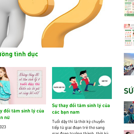
ường tình dục
SỨ
Sự thay đổi tâm sinh lý của
y đổi tâm sinh lý của
các bạn nam
ạn nữ
Tuổi dậy thì là thời kỳ chuyển
2023
tiếp từ giai đoạn trẻ thơ sang
giai đoạn trưởng thành, thời kỳ