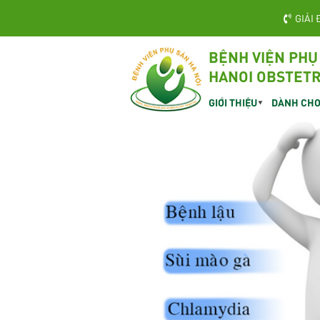
GIẢI 
BỆNH VIỆN PHỤ
HANOI OBSTETR
GIỚI THIỆU
DÀNH CHO