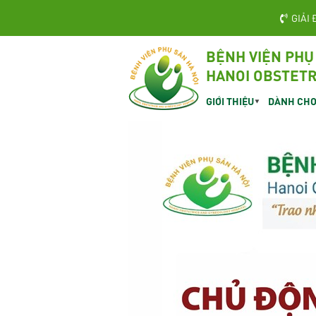
GIẢI 
BỆNH VIỆN PHỤ
HANOI OBSTETR
GIỚI THIỆU
DÀNH CHO