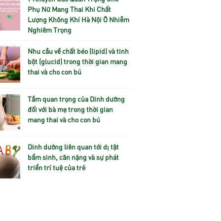
Phụ Nữ Mang Thai Khi Chất
Lượng Không Khí Hà Nội Ô Nhiễm
Nghiêm Trọng
Nhu cầu về chất béo (lipid) và tinh
bột (glucid) trong thời gian mang
thai và cho con bú
Tầm quan trọng của Dinh dưỡng
đối với bà mẹ trong thời gian
mang thai và cho con bú
Dinh dưỡng liên quan tới dị tật
bẩm sinh, cân nặng và sự phát
triển trí tuệ của trẻ