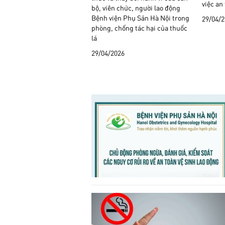
việc an
bộ, viên chức, người lao động
Bệnh viện Phụ Sản Hà Nội trong
29/04/
phòng, chống tác hại của thuốc
lá
29/04/2026