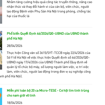
Nhằm tăng cường hiệu quả công tác truyền thông, nâng cao
nhận thức và thay đổi hành vi của cán bộ, viên chức, người
lao động Bệnh viện Phụ Sản Hà Nội trong phòng, chống tác
hại của thuốc lá
Phổ biến Quyết Định 46/2026/QĐ-UBND của UBND thành
phố Hà Nội
28/04/2026
Thực hiện Công văn số 3615/SYT-TCCB ngày 22/4/2026 của
Sở Y tế Hà Nội về việc thực hiện Quyết định số 46/2026/QĐ-
UBND ngày 17/4/2026 của UBND Thành phố (Quy định về
quản lý tổ chức bộ máy, số lượng người làm việc, vị trí việc
làm, viên chức, người lao động trong đơn vị sự nghiệp công
nh phố Hà Nội).
Miễn phí toàn bộ 20 ca Micro-TESE - Cơ hội tìm tinh trùng
cho nam giới vô tinh
18/04/2026