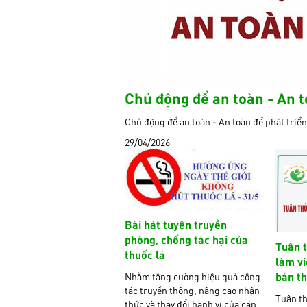
Chủ động để an toàn - An t
Chủ động để an toàn - An toàn để phát triển
29/04/2026
Bài hát tuyên truyền
phòng, chống tác hại của
Tuân t
thuốc lá
làm vi
bản t
Nhằm tăng cường hiệu quả công
tác truyền thông, nâng cao nhận
Tuân th
thức và thay đổi hành vi của cán