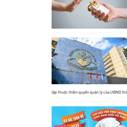
lập thuộc thẩm quyền quản lý của UBND thà