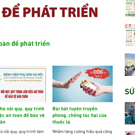
oàn để phát triển
SỨ
hủ nội quy, quy trình
Bài hát tuyên truyền
ệc an toàn để bảo vệ
phòng, chống tác hại của
hân
thuốc lá
ủ nội quy, quy trình làm
Nhằm tăng cường hiệu quả công