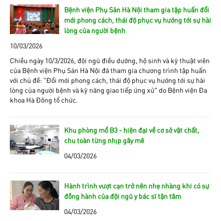
Bệnh viện Phụ Sản Hà Nội tham gia tập huấn đổi
mới phong cách, thái độ phục vụ hướng tới sự hài
lòng của người bệnh
10/03/2026
Chiều ngày 10/3/2026, đội ngũ điều dưỡng, hộ sinh và kỹ thuật viên
của Bệnh viện Phụ Sản Hà Nội đã tham gia chương trình tập huấn
với chủ đề: “Đổi mới phong cách, thái độ phục vụ hướng tới sự hài
lòng của người bệnh và kỹ năng giao tiếp ứng xử” do Bệnh viện Đa
khoa Hà Đông tổ chức.
Khu phòng mổ B3 - hiện đại về cơ sở vật chất,
chu toàn từng nhịp gây mê
04/03/2026
Hành trình vượt cạn trở nên nhẹ nhàng khi có sự
đồng hành của đội ngũ y bác sĩ tận tâm
04/03/2026