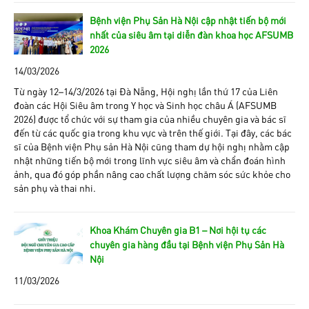
Bệnh viện Phụ Sản Hà Nội cập nhật tiến bộ mới
nhất của siêu âm tại diễn đàn khoa học AFSUMB
2026
14/03/2026
Từ ngày 12–14/3/2026 tại Đà Nẵng, Hội nghị lần thứ 17 của Liên
đoàn các Hội Siêu âm trong Y học và Sinh học châu Á (AFSUMB
2026) được tổ chức với sự tham gia của nhiều chuyên gia và bác sĩ
đến từ các quốc gia trong khu vực và trên thế giới. Tại đây, các bác
sĩ của Bệnh viện Phụ sản Hà Nội cũng tham dự hội nghị nhằm cập
nhật những tiến bộ mới trong lĩnh vực siêu âm và chẩn đoán hình
ảnh, qua đó góp phần nâng cao chất lượng chăm sóc sức khỏe cho
sản phụ và thai nhi.
Khoa Khám Chuyên gia B1 – Nơi hội tụ các
chuyên gia hàng đầu tại Bệnh viện Phụ Sản Hà
Nội
11/03/2026