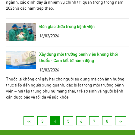
ngành, xác định đây là nhiệm vụ chính trị quan trọng trong năm
2026 và các năm tiếp theo.
Đón giao thừa trong bệnh viện
16/02/2026
Xây dựng môi trường bệnh viện không khói
thuốc - Cam kết từ hành động
13/02/2026
Thuốc lá không chỉ gây hại cho người sử dụng mà còn ảnh hưởng
trực tiếp đến người xung quanh, đặc biệt trong môi trường bệnh
viện – nơi tập trung phụ nữ mang thai, trẻ sơ sinh và người bệnh
cần được bảo vệ tối đa về sức khỏe.
<<
3
4
5
6
7
8
>>