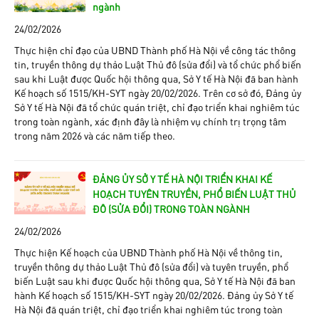
ngành
24/02/2026
Thực hiện chỉ đạo của UBND Thành phố Hà Nội về công tác thông
tin, truyền thông dự thảo Luật Thủ đô (sửa đổi) và tổ chức phổ biến
sau khi Luật được Quốc hội thông qua, Sở Y tế Hà Nội đã ban hành
Kế hoạch số 1515/KH-SYT ngày 20/02/2026. Trên cơ sở đó, Đảng ủy
Sở Y tế Hà Nội đã tổ chức quán triệt, chỉ đạo triển khai nghiêm túc
trong toàn ngành, xác định đây là nhiệm vụ chính trị trọng tâm
trong năm 2026 và các năm tiếp theo.
ĐẢNG ỦY SỞ Y TẾ HÀ NỘI TRIỂN KHAI KẾ
HOẠCH TUYÊN TRUYỀN, PHỔ BIẾN LUẬT THỦ
ĐÔ (SỬA ĐỔI) TRONG TOÀN NGÀNH
24/02/2026
Thực hiện Kế hoạch của UBND Thành phố Hà Nội về thông tin,
truyền thông dự thảo Luật Thủ đô (sửa đổi) và tuyên truyền, phổ
biến Luật sau khi được Quốc hội thông qua, Sở Y tế Hà Nội đã ban
hành Kế hoạch số 1515/KH-SYT ngày 20/02/2026. Đảng ủy Sở Y tế
Hà Nội đã quán triệt, chỉ đạo triển khai nghiêm túc trong toàn