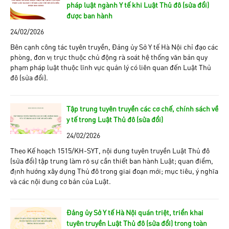
pháp luật ngành Y tế khi Luật Thủ đô (sửa đổi)
được ban hành
24/02/2026
Bên cạnh công tác tuyên truyền, Đảng ủy Sở Y tế Hà Nội chỉ đạo các
phòng, đơn vị trực thuộc chủ động rà soát hệ thống văn bản quy
phạm pháp luật thuộc lĩnh vực quản lý có liên quan đến Luật Thủ
đô (sửa đổi).
Tập trung tuyên truyền các cơ chế, chính sách về
y tế trong Luật Thủ đô (sửa đổi)
24/02/2026
Theo Kế hoạch 1515/KH-SYT, nội dung tuyên truyền Luật Thủ đô
(sửa đổi) tập trung làm rõ sự cần thiết ban hành Luật; quan điểm,
định hướng xây dựng Thủ đô trong giai đoạn mới; mục tiêu, ý nghĩa
và các nội dung cơ bản của Luật.
Đảng ủy Sở Y tế Hà Nội quán triệt, triển khai
tuyên truyền Luật Thủ đô (sửa đổi) trong toàn