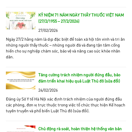
KỶ NIỆM 71 NĂM NGÀY THẦY THUỐC VIỆT NAM
(27/2/1955 – 27/2/2026)
27/02/2026
Ngày 27/2 hằng năm là dịp đặc biệt để toàn xã hội tôn vinh và tri ân
những người thầy thuốc – những người đã và đang tận tâm cống
hiến cho sự nghiệp chăm sóc, bảo vệ và nâng cao sức khỏe nhân
dân.
Tăng cường trách nhiệm người đứng đầu, bảo
đảm triển khai hiệu quả Luật Thủ đô (sửa đổi)
24/02/2026
Đảng ủy Sở Y tế Hà Nội xác định trách nhiệm của người đứng đầu
các phòng, đơn vị trực thuộc trong việc tổ chức thực hiện Kế hoạch
tuyên truyền và phổ biến Luật Thủ đô (sửa đổi).
Chủ động rà soát, hoàn thiện hệ thống văn bản