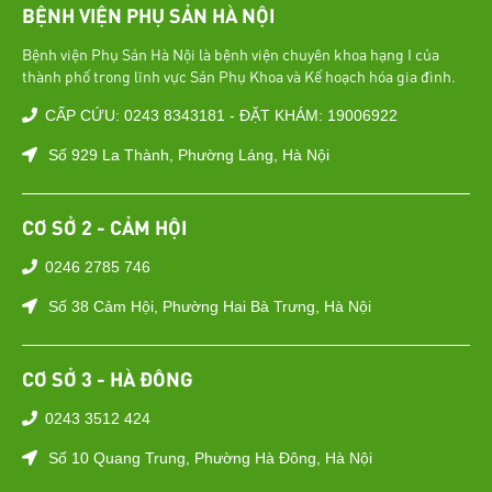
BỆNH VIỆN PHỤ SẢN HÀ NỘI
Bệnh viện Phụ Sản Hà Nội là bệnh viện chuyên khoa hạng I của
thành phố trong lĩnh vực Sản Phụ Khoa và Kế hoạch hóa gia đình.
CẤP CỨU: 0243 8343181 - ĐẶT KHÁM: 19006922
Số 929 La Thành, Phường Láng, Hà Nội
CƠ SỞ 2 - CẢM HỘI
0246 2785 746
Số 38 Cảm Hội, Phường Hai Bà Trưng, Hà Nội
CƠ SỞ 3 - HÀ ĐÔNG
0243 3512 424
Số 10 Quang Trung, Phường Hà Đông, Hà Nội