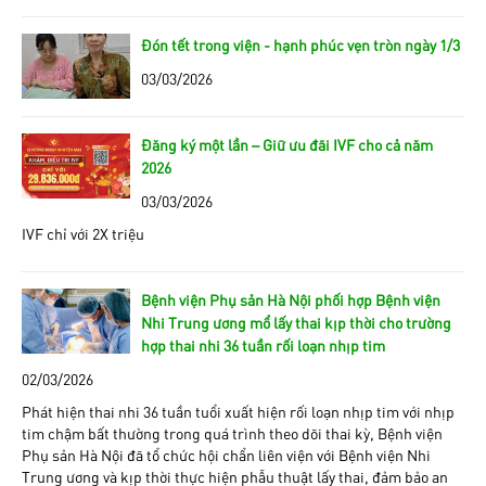
Đón tết trong viện - hạnh phúc vẹn tròn ngày 1/3
03/03/2026
Đăng ký một lần – Giữ ưu đãi IVF cho cả năm
2026
03/03/2026
IVF chỉ với 2X triệu
Bệnh viện Phụ sản Hà Nội phối hợp Bệnh viện
Nhi Trung ương mổ lấy thai kịp thời cho trường
hợp thai nhi 36 tuần rối loạn nhịp tim
02/03/2026
Phát hiện thai nhi 36 tuần tuổi xuất hiện rối loạn nhịp tim với nhịp
tim chậm bất thường trong quá trình theo dõi thai kỳ, Bệnh viện
Phụ sản Hà Nội đã tổ chức hội chẩn liên viện với Bệnh viện Nhi
Trung ương và kịp thời thực hiện phẫu thuật lấy thai, đảm bảo an