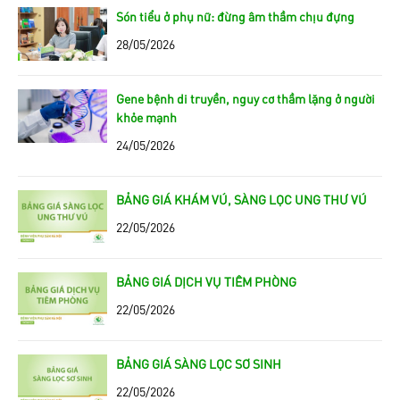
Són tiểu ở phụ nữ: đừng âm thầm chịu đựng
28/05/2026
Gene bệnh di truyền, nguy cơ thầm lặng ở người
khỏe mạnh
24/05/2026
BẢNG GIÁ KHÁM VÚ, SÀNG LỌC UNG THƯ VÚ
22/05/2026
BẢNG GIÁ DỊCH VỤ TIÊM PHÒNG
22/05/2026
BẢNG GIÁ SÀNG LỌC SƠ SINH
22/05/2026