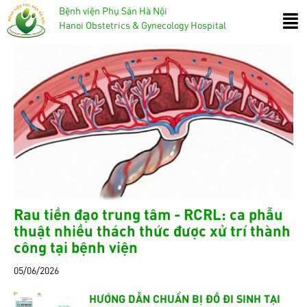
Bệnh viện Phụ Sản Hà Nội
Hanoi Obstetrics & Gynecology Hospital
Rau tiền đạo trung tâm - RCRL: ca phẫu
thuật nhiều thách thức được xử trí thành
công tại bệnh viện
05/06/2026
HƯỚNG DẪN CHUẨN BỊ ĐỒ ĐI SINH TẠI