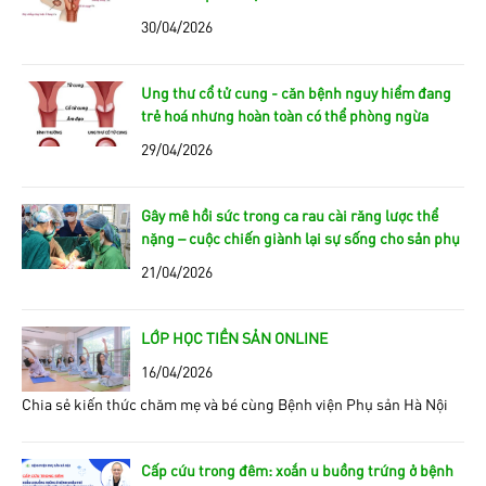
30/04/2026
Ung thư cổ tử cung - căn bệnh nguy hiểm đang
trẻ hoá nhưng hoàn toàn có thể phòng ngừa
29/04/2026
Gây mê hồi sức trong ca rau cài răng lược thể
nặng – cuộc chiến giành lại sự sống cho sản phụ
21/04/2026
LỚP HỌC TIỀN SẢN ONLINE
16/04/2026
Chia sẻ kiến thức chăm mẹ và bé cùng Bệnh viện Phụ sản Hà Nội
Cấp cứu trong đêm: xoắn u buồng trứng ở bệnh