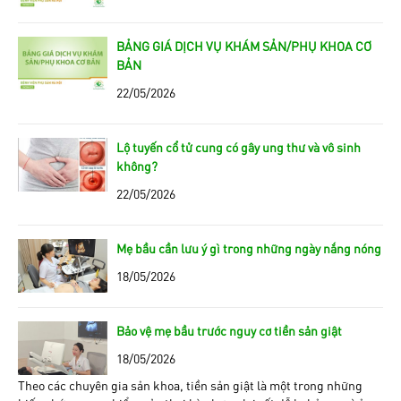
BẢNG GIÁ DỊCH VỤ KHÁM SẢN/PHỤ KHOA CƠ
BẢN
22/05/2026
Lộ tuyến cổ tử cung có gây ung thư và vô sinh
không?
22/05/2026
Mẹ bầu cần lưu ý gì trong những ngày nắng nóng
18/05/2026
Bảo vệ mẹ bầu trước nguy cơ tiền sản giật
18/05/2026
Theo các chuyên gia sản khoa, tiền sản giật là một trong những