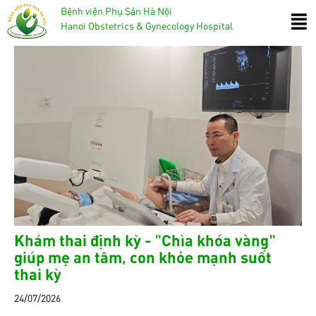
Bệnh viện Phụ Sản Hà Nội
Hanoi Obstetrics & Gynecology Hospital
Khám thai định kỳ - "Chìa khóa vàng"
giúp mẹ an tâm, con khỏe mạnh suốt
thai kỳ
24/07/2026