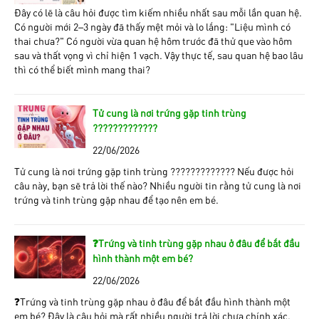
Đây có lẽ là câu hỏi được tìm kiếm nhiều nhất sau mỗi lần quan hệ.
Có người mới 2–3 ngày đã thấy mệt mỏi và lo lắng: "Liệu mình có
thai chưa?" Có người vừa quan hệ hôm trước đã thử que vào hôm
sau và thất vọng vì chỉ hiện 1 vạch. Vậy thực tế, sau quan hệ bao lâu
thì có thể biết mình mang thai?
Tử cung là nơi trứng gặp tinh trùng
?????????????
22/06/2026
Tử cung là nơi trứng gặp tinh trùng ????????????? Nếu được hỏi
câu này, bạn sẽ trả lời thế nào? Nhiều người tin rằng tử cung là nơi
trứng và tinh trùng gặp nhau để tạo nên em bé.
❓Trứng và tinh trùng gặp nhau ở đâu để bắt đầu
hình thành một em bé?
22/06/2026
❓Trứng và tinh trùng gặp nhau ở đâu để bắt đầu hình thành một
em bé? Đây là câu hỏi mà rất nhiều người trả lời chưa chính xác.