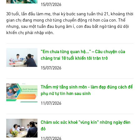
15/07/2026
30 tuổi, lần đầu làm mẹ, thai kỳ bước sang tuần thứ 21, khoảng thời
gian chị đang mong chờ từng chuyển động rõ hơn của con. Thế
nhưng, sau một tuần đau bụng âm ỉ, cơn đau bất ngờ tăng dữ dội
khiến chị phải nhập viện.
"Em chưa từng quan hệ..." – Câu chuyện của
chàng trai 18 tuổi khiến tôi trăn trở
15/07/2026
Thẩm mỹ tầng sinh môn - làm đẹp đúng cách để
phụ nữ tự tin hơn sau sinh
11/07/2026
Chăm sóc sức khoẻ "vùng kín" những ngày đèn
đỏ
11/07/2026