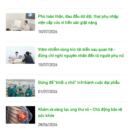
Phù toàn thân, đau đầu dữ dội, thai phụ nhập
viện cấp cứu vì tiền sản giật nặng
10/07/2026
Viêm nhiễm vùng kín tái diễn sau quan hệ -
đừng chỉ nghĩ nguyên nhân đến từ người phụ nữ
10/07/2026
Đừng để "khối u nhỏ" trở thành cuộc đại phẫu
01/07/2026
Khám và sàng lọc ung thư vú – Chủ động bảo vệ
sức khỏe
28/06/2026