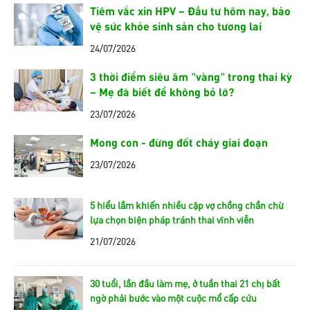
Tiêm vắc xin HPV – Đầu tư hôm nay, bảo
vệ sức khỏe sinh sản cho tương lai
24/07/2026
3 thời điểm siêu âm "vàng" trong thai kỳ
– Mẹ đã biết để không bỏ lỡ?
23/07/2026
Mong con - đừng đốt cháy giai đoạn
23/07/2026
5 hiểu lầm khiến nhiều cặp vợ chồng chần chừ
lựa chọn biện pháp tránh thai vĩnh viễn
21/07/2026
30 tuổi, lần đầu làm mẹ, ở tuần thai 21 chị bất
ngờ phải bước vào một cuộc mổ cấp cứu