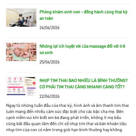
Phòng khám sinh non - đồng hành cùng thai kỳ
an toàn
26/06/2026
Những lợi ích tuyệt vời của massage đối với trẻ
sơ sinh
25/06/2026
NHỊP TIM THAI BAO NHIÊU LÀ BÌNH THƯỜNG?
CÓ PHẢI TIM THAI CÀNG NHANH CÀNG TỐT?
22/06/2026
Ngay từ những tuần đầu của thai kỳ, hình ảnh và âm thanh tim thai
luôn mang đến nhiều cảm xúc đặc biệt cho các bậc cha mẹ. Bên
cạnh niềm vui khi biết em bé đang phát triển, không ít mẹ bầu
cũng bắt đầu quan tâm đến chỉ số nhịp tim thai và băn khoăn liệu
nhịp tim của con có nằm trong giới hạn bình thường hay không.