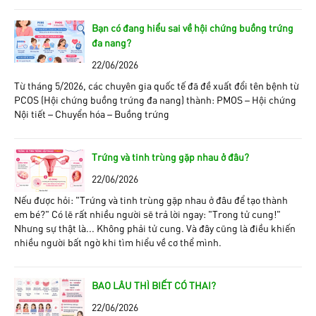
Bạn có đang hiểu sai về hội chứng buồng trứng
đa nang?
22/06/2026
Từ tháng 5/2026, các chuyên gia quốc tế đã đề xuất đổi tên bệnh từ
PCOS (Hội chứng buồng trứng đa nang) thành: PMOS – Hội chứng
Nội tiết – Chuyển hóa – Buồng trứng
Trứng và tinh trùng gặp nhau ở đâu?
22/06/2026
Nếu được hỏi: “Trứng và tinh trùng gặp nhau ở đâu để tạo thành
em bé?” Có lẽ rất nhiều người sẽ trả lời ngay: "Trong tử cung!"
Nhưng sự thật là... Không phải tử cung. Và đây cũng là điều khiến
nhiều người bất ngờ khi tìm hiểu về cơ thể mình.
BAO LÂU THÌ BIẾT CÓ THAI?
22/06/2026